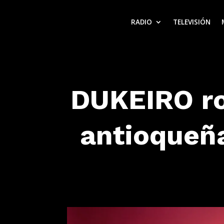
RADIO
TELEVISIÓN
DUKEIRO ro
antioqueñ