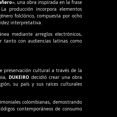
añero
», una obra inspirada en la frase
. La producción incorpora elementos
énero folclórico, compuesta por ocho
idez interpretativa.
nea mediante arreglos electrónicos,
ar tanto con audiencias latinas como
e preservación cultural a través de la
bia,
DUKEIRO
decidió crear una obra
ón, su país y sus raíces culturales
trimoniales colombianas, demostrando
os códigos contemporáneos de consumo