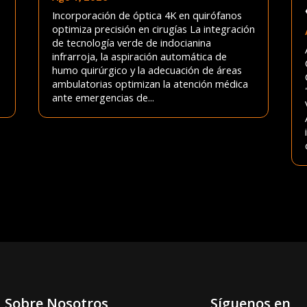
Incorporación de óptica 4K en quirófanos
optimiza precisión en cirugías La integración
de tecnología verde de indocianina
infrarroja, la aspiración automática de
humo quirúrgico y la adecuación de áreas
ambulatorias optimizan la atención médica
ante emergencias de...
Sobre Nosotros
Síguenos en