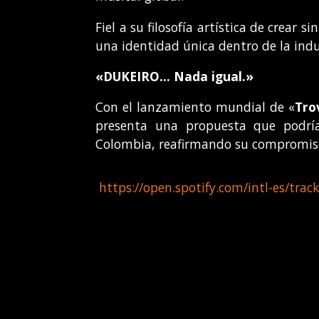
Fiel a su filosofía artística de crea
una identidad única dentro de la indu
«DUKEIRO… Nada igual.»
Con el lanzamiento mundial de «
Tro
presenta una propuesta que podría
Colombia, reafirmando su compromiso 
https://open.spotify.com/intl-es/t