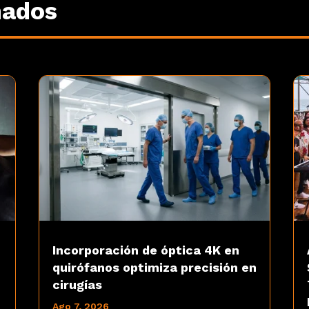
nados
Incorporación de óptica 4K en
quirófanos optimiza precisión en
cirugías
Ago 7, 2026