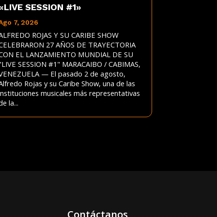
«LIVE SESSION #1»
Ago 7, 2026
ALFREDO ROJAS Y SU CARIBE SHOW
CELEBRARON 27 AÑOS DE TRAYECTORIA
CON EL LANZAMIENTO MUNDIAL DE SU
"LIVE SESSION #1" MARACAIBO / CABIMAS,
VENEZUELA — El pasado 2 de agosto,
Alfredo Rojas y su Caribe Show, una de las
instituciones musicales más representativas
de la...
Contáctanos