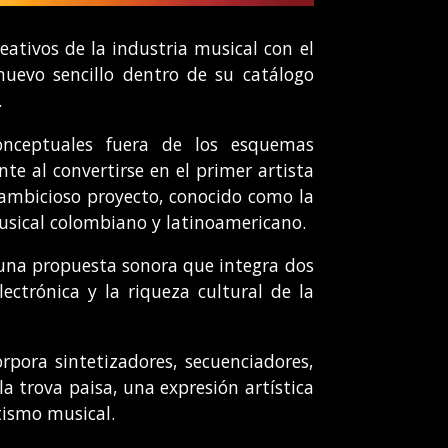
reativos de la industria musical con el
uevo sencillo dentro de su catálogo
.
onceptuales fuera de los esquemas
te al convertirse en el primer artista
 ambicioso proyecto, conocido como la
usical colombiano y latinoamericano.
 una propuesta sonora que integra dos
ctrónica y la riqueza cultural de la
rpora sintetizadores, secuenciadores,
 la trova paisa, una expresión artística
tismo musical.