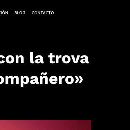
CIÓN
BLOG
CONTACTO
on la trova
Compañero»