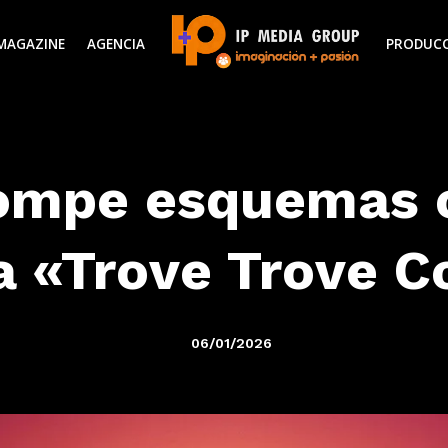
MAGAZINE
AGENCIA
PRODUC
mpe esquemas c
a «Trove Trove 
06/01/2026