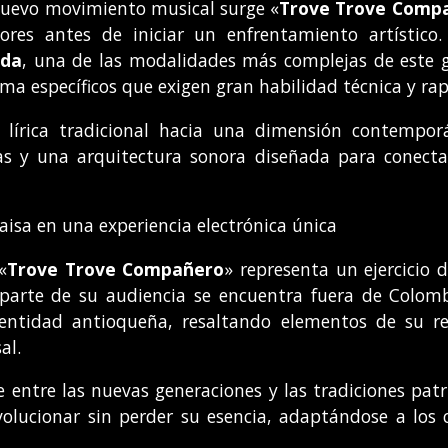
nuevo movimiento musical surge «
Trove Trove Comp
adores antes de iniciar un enfrentamiento artístico
ada
, una de las modalidades más complejas de este g
ma específicos que exigen gran habilidad técnica y rap
a lírica tradicional hacia una dimensión contemporá
icas y una arquitectura sonora diseñada para conect
paisa en una experiencia electrónica única
«
Trove Trove Compañero
» representa un ejercicio d
 parte de su audiencia se encuentra fuera de Colom
ntidad antioqueña, resaltando elementos de su regi
al.
 entre las nuevas generaciones y las tradiciones pa
evolucionar sin perder su esencia, adaptándose a l