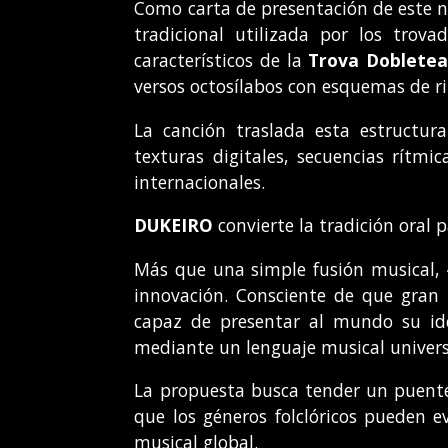
Como carta de presentación de este 
tradicional utilizada por los trov
característicos de la
Trova Doblete
versos octosílabos con esquemas de ri
La canción traslada esta estructur
texturas digitales, secuencias rítm
internacionales.
DUKEIRO
convierte la tradición oral 
Más que una simple fusión musical, 
innovación. Consciente de que gran
capaz de presentar al mundo su ide
mediante un lenguaje musical univers
La propuesta busca tender un puente
que los géneros folclóricos pueden 
musical global.