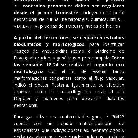
los
controles prenatales deben ser regulares
desde el primer trimestre
, incluyendo el perfil
gestacional de rutina (hematología, química, sífilis –
VDRL–, HIV, pruebas de TORCH y niveles de hierro).
A partir del tercer mes, se requieren estudios
bioquímicos y morfológicos
para identificar
riesgos de aneuploidías (como el Síndrome de
Down), alteraciones genéticas o preeclampsia.
Entre
las semanas 18-24 se realiza el segundo eco
morfológico
con el fin de evaluar tanto
malformaciones congénitas como el flujo vascular,
indicó el doctor Pestana. Igualmente, se efectúan
pruebas como el ecocardiograma fetal, el eco
Doppler y exámenes para descartar diabetes
gestacional.
Para garantizar una maternidad segura, el GMSP
cuenta con un equipo multidisciplinario de
especialistas que incluye: obstetras, neonatólogos y
pediatras altamente capacitados. Además, la clínica