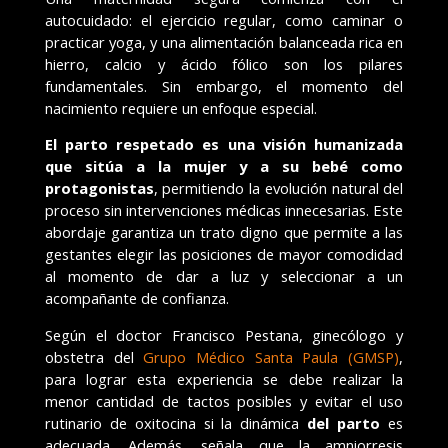
autocuidado: el ejercicio regular, como caminar o
practicar yoga, y una alimentación balanceada rica en
hierro, calcio y ácido fólico son los pilares
fundamentales. Sin embargo, el momento del
nacimiento requiere un enfoque especial.
El parto respetado es una visión humanizada
que sitúa a la mujer y a su bebé como
protagonistas
, permitiendo la evolución natural del
proceso sin intervenciones médicas innecesarias. Este
abordaje garantiza un trato digno que permite a las
gestantes elegir las posiciones de mayor comodidad
al momento de dar a luz y seleccionar a un
acompañante de confianza.
Según el doctor Francisco Pestana, ginecólogo y
obstetra del
Grupo Médico Santa Paula (GMSP)
,
para lograr esta experiencia se debe realizar la
menor cantidad de tactos posibles y evitar el uso
rutinario de oxitocina si la dinámica
del parto
es
adecuada. Además, señala que la amniorresis