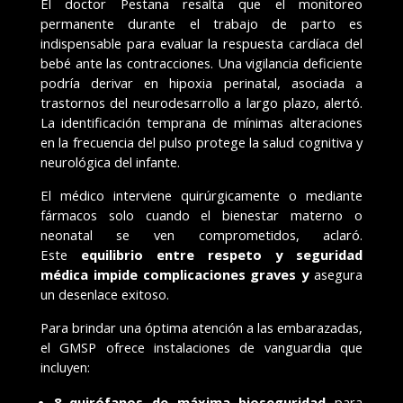
El doctor Pestana resalta que el monitoreo
permanente durante el trabajo de parto es
indispensable para evaluar la respuesta cardíaca del
bebé ante las contracciones. Una vigilancia deficiente
podría derivar en hipoxia perinatal, asociada a
trastornos del neurodesarrollo a largo plazo, alertó.
La identificación temprana de mínimas alteraciones
en la frecuencia del pulso protege la salud cognitiva y
neurológica del infante.
El médico interviene quirúrgicamente o mediante
fármacos solo cuando el bienestar materno o
neonatal se ven comprometidos, aclaró.
Este
equilibrio entre respeto y seguridad
médica impide complicaciones graves y
asegura
un desenlace exitoso.
Para brindar una óptima atención a las embarazadas,
el GMSP ofrece instalaciones de vanguardia que
incluyen:
8 quirófanos de máxima bioseguridad
para