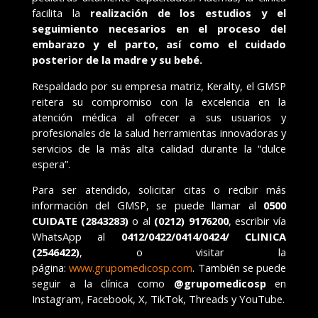
facilita la
realización de los estudios y el
seguimiento necesarios en el proceso del
embarazo y el parto, así como el cuidado
posterior de la madre y su bebé.
Respaldado por su empresa matriz, Keralty, el GMSP
reitera su compromiso con la excelencia en la
atención médica al ofrecer a sus usuarios y
profesionales de la salud herramientas innovadoras y
servicios de la más alta calidad durante la “dulce
espera”.
Para ser atendido, solicitar citas o recibir más
información del GMSP, se puede llamar al
0500
CUIDATE (2843283)
o al
(0212) 9176200
, escribir vía
WhatsApp al
0412/0422/0414/0424/ CLINICA
(2546422)
, o visitar la
página:
www.grupomedicosp.com
. También se puede
seguir a la clínica como
@grupomedicosp
en
Instagram, Facebook, X, TikTok, Threads y YouTube.