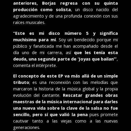
anteriores, Borjas regresa con su quinta
producción como solista
, un disco nacido del
agradecimiento y de una profunda conexión con sus
raíces musicales.
“Este es mi disco número 5 y significa
muchísimo para mí
. Soy un bendecido porque mi
público y fanaticada me han acompañado desde el
día uno de mi carrera, así
que les tenía esta
deuda, una segunda parte de ‘Joyas que bailan’”
,
comenta el intérprete.
El concepto de este EP va más allá de un simple
tributo
;
es una reconexión con las melodías que
marcaron la historia de la música global y la propia
evolución del cantante.
Rescatar grandes obras
maestras de la música internacional para darles
una nueva vida sobre la clave de la salsa no fue
sencillo, pero sí que valió la pena
pues promete
cautivar tanto a las viejas como a las nuevas
generaciones.