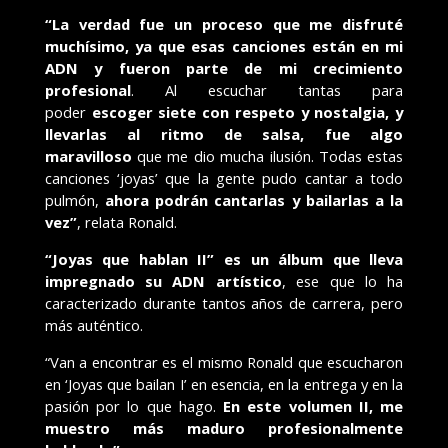
“La verdad fue un proceso que me disfruté
muchísimo, ya que esas canciones están en mi
ADN y fueron parte de mi crecimiento
profesional
. Al escuchar tantas para
poder
escoger siete con respeto y nostalgia, y
llevarlas al ritmo de salsa, fue algo
maravilloso
que me dio mucha ilusión. Todas estas
canciones ‘joyas’ que la gente pudo cantar a todo
pulmón,
ahora podrán cantarlas y bailarlas a la
vez”
, relata Ronald.
“Joyas que hablan II” es un álbum que lleva
impregnado su ADN artístico
, ese que lo ha
caracterizado durante tantos años de carrera, pero
más auténtico.
“Van a encontrar es el mismo Ronald que escucharon
en ‘Joyas que bailan I’ en esencia, en la entrega y en la
pasión por lo que hago.
En este volumen II, me
muestro más maduro profesionalmente