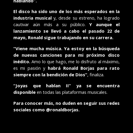
hablando”.
El disco ha sido uno de los más esperados en la
industria musical
y, desde su estreno, ha logrado
cautivar aún más a su público.
Y aunque el
lanzamiento se llevó a cabo el pasado 22 de
mayo, Ronald sigue trabajando en su carrera.
“Viene mucha música. Ya estoy en la búsqueda
de nuevas canciones para mi próximo disco
inédito.
Amo lo que hago, me lo disfruto al máximo,
es mi pasión y
habrá Ronald Borjas para rato
siempre con la bendición de Dios”
, finaliza.
“Joyas que hablan II” ya se encuentra
disponible
en todas las plataformas musicales.
Para conocer más, no duden en seguir sus redes
sociales como
@ronaldborjas.