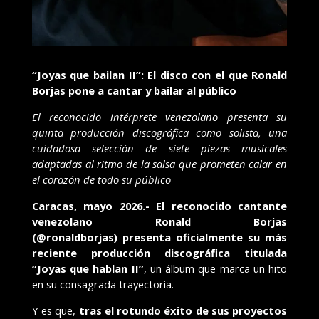
“Joyas que bailan II”: El disco con el que Ronald
Borjas pone a cantar y bailar al público
El reconocido intérprete venezolano presenta su
quinta producción discográfica como solista, una
cuidadosa selección de siete piezas musicales
adaptadas al ritmo de la salsa que prometen calar en
el corazón de todo su público
Caracas, mayo 2026.-
El reconocido cantante
venezolano Ronald Borjas
(
@ronaldborjas)
presenta oficialmente su más
reciente producción discográfica titulada
“Joyas que hablan II”
, un álbum que marca un hito
en su consagrada trayectoria.
Y es que,
tras el rotundo éxito de sus proyectos