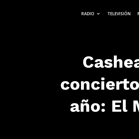
RADIO
TELEVISIÓN
Cashea
conciert
año: El