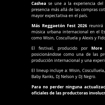
Cashea
se une a la experiencia del
presencia más allá de las compras cot
mayor expectativa en el país.
Más Reggaetón Fest 2026
reunirá 
música urbana internacional en el E
como Wisin, Cosculluela y Alexis y Fid
El festival, producido por
More 
posicionándose como una de las pro
producción internacional y una experi
El lineup incluye a: Wisin, Cosculluela
Baby Ranks, DJ Nelson y DJ Negro.
Para no perder ninguna actualizac
oficiales de las productoras involuc