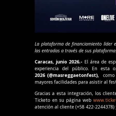
La plataforma de financiamiento líder e
las entradas a través de sus plataform
Caracas, junio 2026.-
El área de esp
experiencia del público. En esta 
2026
(
@masreggaetonfest),
como a
mayores facilidades para asistir al 
Gracias a esta integración, los clien
Ticketo en su página web
www.ticke
atención al cliente (+58 422-2244378)