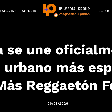
MAGAZINE
AGENCIA
PRODUC
 se une oficialm
o urbano más esp
 Más Reggaetón F
06/03/2026