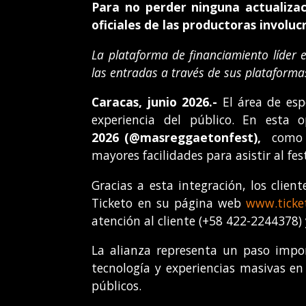
Para no perder ninguna actualizac
oficiales de las productoras involuc
La plataforma de financiamiento líder e
las entradas a través de sus plataform
Caracas, junio 2026.-
El área de esp
experiencia del público. En esta 
2026
(
@masreggaetonfest),
como a
mayores facilidades para asistir al 
Gracias a esta integración, los clien
Ticketo en su página web
www.ticke
atención al cliente (+58 422-2244378)
La alianza representa un paso impor
tecnología y experiencias masivas e
públicos.