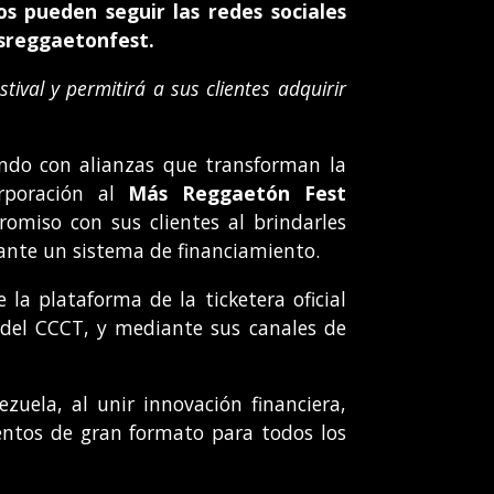
s pueden seguir las redes sociales
sreggaetonfest.
ival y permitirá a sus clientes adquirir
ndo con alianzas que transforman la
rporación al
Más Reggaetón Fest
omiso con sus clientes al brindarles
iante un sistema de financiamiento.
la plataforma de la ticketera oficial
B del CCCT, y mediante sus canales de
uela, al unir innovación financiera,
entos de gran formato para todos los