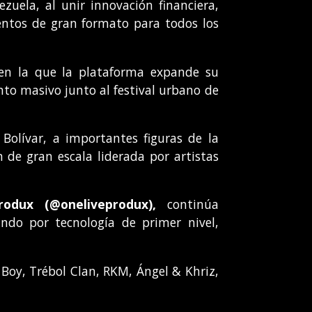
uela, al unir innovación financiera,
entos de gran formato para todos los
 en la que la plataforma expande su
nto masivo junto al festival urbano de
olívar, a importantes figuras de la
de gran escala liderada por artistas
Produx
(
@oneliveprodux),
continúa
ndo por tecnología de primer nivel,
ry Boy, Trébol Clan, RKM, Ángel & Khriz,