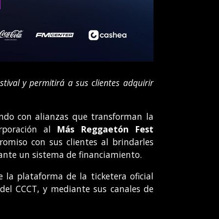
ival y permitirá a sus clientes adquirir
ndo con alianzas que transforman la
rporación al
Más Reggaetón Fest
omiso con sus clientes al brindarles
iante un sistema de financiamiento.
la plataforma de la ticketera oficial
B del CCCT, y mediante sus canales de