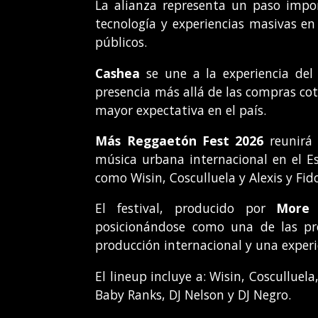
La alianza representa un paso impor
tecnología y experiencias masivas e
públicos.
Cashea
se une a la experiencia del
presencia más allá de las compras cot
mayor expectativa en el país.
Más Reggaetón Fest 2026
reunirá 
música urbana internacional en el E
como Wisin, Cosculluela y Alexis y Fid
El festival, producido por
More 
posicionándose como una de las pro
producción internacional y una experi
El lineup incluye a: Wisin, Cosculluela
Baby Ranks, DJ Nelson y DJ Negro.