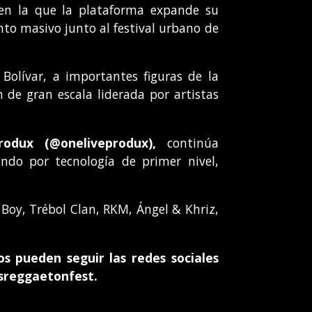
 en la que la plataforma expande su
nto masivo junto al festival urbano de
olívar, a importantes figuras de la
de gran escala liderada por artistas
Produx
(
@oneliveprodux),
continúa
ndo por tecnología de primer nivel,
ry Boy, Trébol Clan, RKM, Ángel & Khriz,
s pueden seguir las redes sociales
sreggaetonfest.