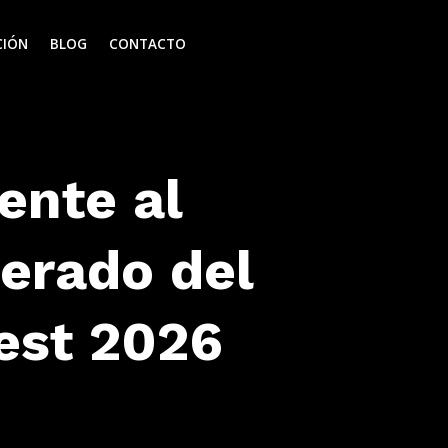
CIÓN
BLOG
CONTACTO
ente al
erado del
est 2026