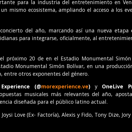
tante para la industria del entretenimiento en Venez
n un mismo ecosistema, ampliando el acceso a los ev
 concierto del año, marcando así una nueva etapa
idianas para integrarse, oficialmente, al entretenimie
el próximo 20 de en el Estadio Monumental Simón B
stadio Monumental Simón Bolívar, en una producción 
o, entre otros exponentes del género.
Experience
(
@
morexperience.ve
)
y
OneLive 
puestas musicales más relevantes del año, aposta
encia diseñada para el público latino actual.
, Joysi Love (Ex- Factoría), Alexis y Fido, Tony Dize, Jo