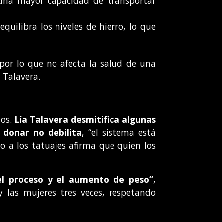
 una mayor capacidad de transportar
equilibra los niveles de hierro, lo que
por lo que no afecta la salud de una
 Talavera.
ios.
Lía Talavera desmitifica algunas
 donar no debilita
, “el sistema está
o a los tatuajes afirma que quien los
el proceso y el aumento de peso”
,
 las mujeres tres veces, respetando