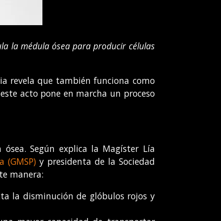
ula la médula ósea para producir células
cia revela que también funciona como
, este acto pone en marcha un proceso
 ósea. Según explica la Magíster Lía
a (GMSP)
y presidenta de la Sociedad
nte manera:
ta la disminución de glóbulos rojos y