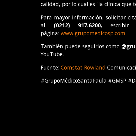
calidad, por lo cual es “la clínica que
Para mayor información, solicitar ci
al
(0212) 917.6200
, escribi
página:
www.grupomedicosp.com
.
También puede seguirlos como
@gru
YouTube.
Fuente:
Comstat Rowland
Comunicacio
#GrupoMédicoSantaPaula #GMSP #Do