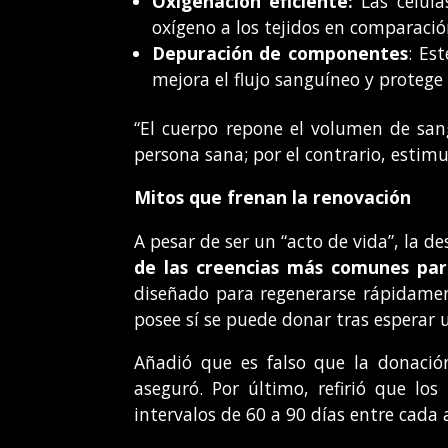
Oxigenación eficiente:
Las célula
oxígeno a los tejidos en comparación
Depuración de componentes
: Es
mejora el flujo sanguíneo y protege 
“El cuerpo repone el volumen de san
persona sana; por el contrario, estim
Mitos que frenan la renovación
A pesar de ser un “acto de vida”, la 
de las creencias más comunes para
diseñado para regenerarse rápidament
posee sí se puede donar tras esperar 
Añadió que es falso que la donació
aseguró. Por último, refirió que l
intervalos de 60 a 90 días entre cada 