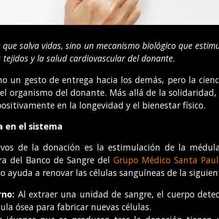
a que salva vidas, sino un mecanismo biológico que estim
tejidos y la salud cardiovascular del donante.
mo un gesto de entrega hacia los demás, pero la cien
el organismo del donante. Más allá de la solidaridad
sitivamente en la longevidad y el bienestar físico.
a en el sistema
tivos de la donación es la estimulación de la médula
ra del Banco de Sangre del
Grupo Médico Santa Paul
o ayuda a renovar las células sanguíneas de la siguie
erno:
Al extraer una unidad de sangre, el cuerpo detec
la ósea para fabricar nuevas células.