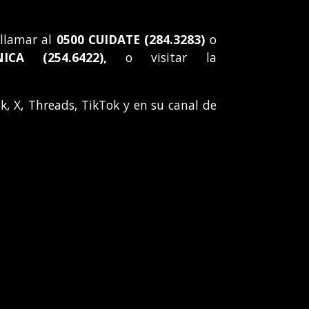
 llamar al
0500 CUIDATE (284.3283)
o
NICA (254.6422),
o visitar la
k, X, Threads, TikTok y en su canal de