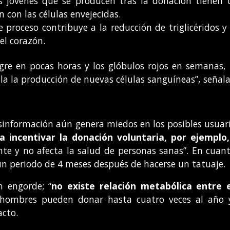
s jóvenes que se producen tras la donación tienen
 con las células envejecidas.
te proceso contribuye a la reducción de triglicéridos y 
el corazón.
gre en pocas horas y los glóbulos rojos en semanas, 
ula la producción de nuevas células sanguíneas”, señala
desinformación aún genera miedos en los posibles usuar
 incentivar la donación voluntaria, por ejemplo,
e y no afecta la salud de personas sanas”. En cuant
un periodo de 4 meses después de hacerse un tatuaje.
n engorde; “
no existe relación metabólica entre 
os hombres pueden donar hasta cuatro veces al año y
acto.