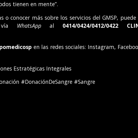
 todos tienen en mente”.
tas o conocer más sobre los servicios del GMSP, puede
r vía
WhatsApp
al
0414/0424/0412/0422 CLI
pomedicosp
en las redes sociales: Instagram, Faceboo
nes Estratégicas Integrales
nación #DonaciónDeSangre #Sangre