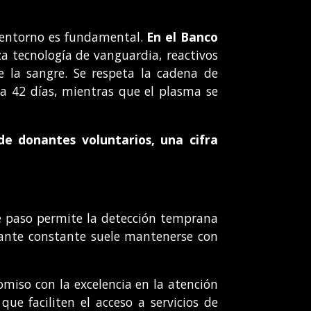
l entorno es fundamental.
En el Banco
iza tecnología de vanguardia, reactivos
 la sangre. Se respeta la cadena de
 a 42 días, mientras que el plasma se
de donantes voluntarios, una cifra
te paso permite la detección temprana
nante constante suele mantenerse con
miso con la excelencia en la atención
ue faciliten el acceso a servicios de