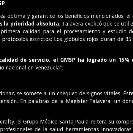
SP
sea óptima y garantice los beneficios mencionados, e
es la prioridad absoluta.
Talavera explicó que se util
primera calidad para el procesamiento y estudio de
protocolos estrictos: Los glóbulos rojos duran de 35
 calidad de servicio, el GMSP ha logrado un 15% 
o nacional en Venezuela”.
donar, se somete a un chequeo de signos vitales. Es
ensión. En palabras de la Magíster Talavera, un do
ralty, el Grupo Médico Santa Paula reitera su compro
profesionales de la salud herramientas innovadoras q