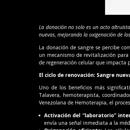
La donación no solo es un acto altruist
nuevas, mejorando la oxigenación de los 
La donación de sangre se percibe co
un mecanismo de revitalización para 
de regeneración celular que impacta po
El ciclo de renovación: Sangre nuev
Uno de los beneficios más significa
Talavera, hemoterapista, coordinado
Venezolana de Hemoterapia, el proces
Activación del “laboratorio” int
envía una señal inmediata a la médu