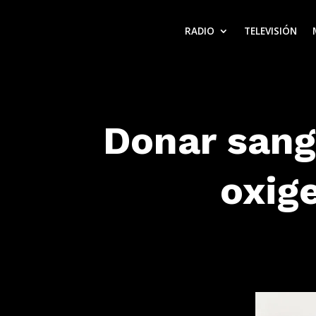
RADIO
TELEVISIÓN
Donar sang
oxig