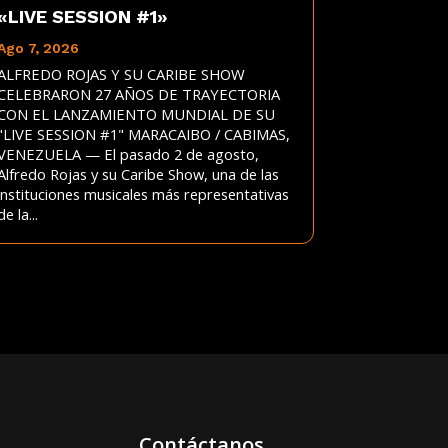
«LIVE SESSION #1»
Ago 7, 2026
ALFREDO ROJAS Y SU CARIBE SHOW
CELEBRARON 27 AÑOS DE TRAYECTORIA
CON EL LANZAMIENTO MUNDIAL DE SU
"LIVE SESSION #1" MARACAIBO / CABIMAS,
VENEZUELA — El pasado 2 de agosto,
Alfredo Rojas y su Caribe Show, una de las
instituciones musicales más representativas
de la...
Contáctanos