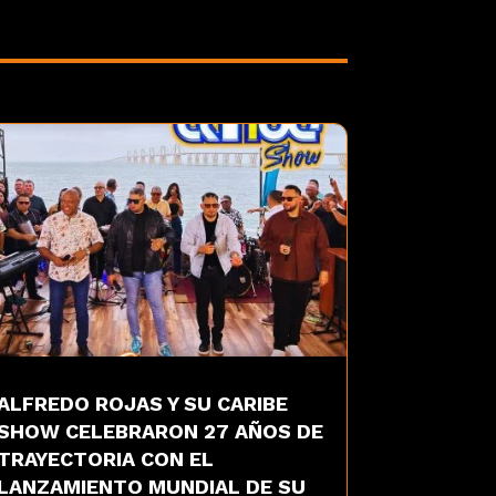
ALFREDO ROJAS Y SU CARIBE
SHOW CELEBRARON 27 AÑOS DE
TRAYECTORIA CON EL
LANZAMIENTO MUNDIAL DE SU