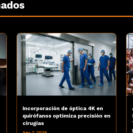
nados
Incorporación de óptica 4K en
quirófanos optimiza precisión en
cirugías
Ago 7, 2026