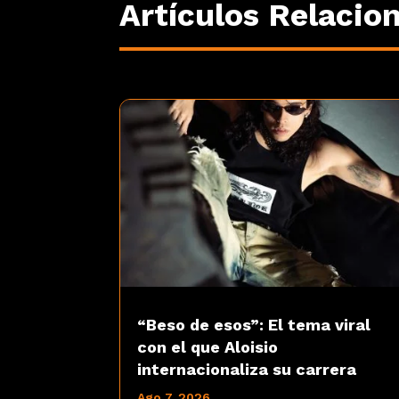
Artículos Relacio
“Beso de esos”: El tema viral
con el que Aloisio
internacionaliza su carrera
Ago 7, 2026