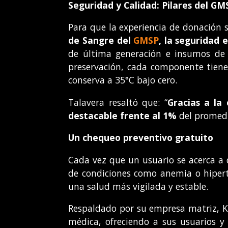
Seguridad y Calidad: Pilares del GM
Para que la experiencia de donación 
de Sangre del
GMSP
, la seguridad 
de última generación e insumos de 
preservación, cada componente tiene 
conserva a 35°C bajo cero.
Talavera resaltó que: “
Gracias a la
destacable frente al 1%
del promedi
Un chequeo preventivo gratuito
Cada vez que un usuario se acerca a 
de condiciones como anemia o hipert
una salud más vigilada y estable.
Respaldado por su empresa matriz, Ke
médica, ofreciendo a sus usuarios y 