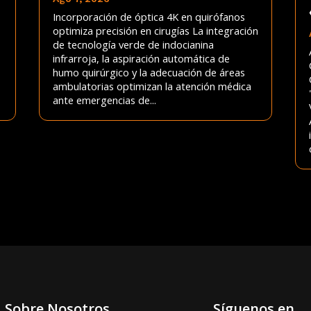
Incorporación de óptica 4K en quirófanos
optimiza precisión en cirugías La integración
de tecnología verde de indocianina
infrarroja, la aspiración automática de
humo quirúrgico y la adecuación de áreas
ambulatorias optimizan la atención médica
ante emergencias de...
Sobre Nosotros
Síguenos en