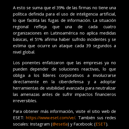
A esto se suma que el 39% de las firmas no tiene una
política definida para el uso de inteligencia artificial,
lo que facilita las fugas de información. La situación
regional refleja que una de cada cuatro
organizaciones en Latinoamérica no aplica medidas
básicas, el 51% afirma haber sufrido incidentes y se
estima que ocurre un ataque cada 39 segundos a
nivel global.
Los ponentes enfatizaron que las empresas ya no
pueden depender de soluciones reactivas, lo que
obliga a los líderes corporativos a involucrarse
directamente en la ciberdefensa y a adoptar
herramientas de visibilidad avanzada para neutralizar
las amenazas antes de sufrir impactos financieros
irreversibles.
Para obtener más información, visite el sitio web de
ESET:
https://www.eset.com/ve/
. También sus redes
sociales: Instagram (
@esetla
) y Facebook: (
ESET
).