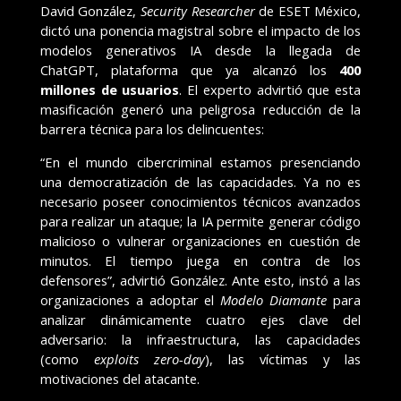
David González,
Security Researcher
de ESET México,
dictó una ponencia magistral sobre el impacto de los
modelos generativos IA desde la llegada de
ChatGPT, plataforma que ya alcanzó los
400
millones de usuarios
. El experto advirtió que esta
masificación generó una peligrosa reducción de la
barrera técnica para los delincuentes:
“En el mundo cibercriminal estamos presenciando
una democratización de las capacidades. Ya no es
necesario poseer conocimientos técnicos avanzados
para realizar un ataque; la IA permite generar código
malicioso o vulnerar organizaciones en cuestión de
minutos. El tiempo juega en contra de los
defensores”, advirtió González. Ante esto, instó a las
organizaciones a adoptar el
Modelo Diamante
para
analizar dinámicamente cuatro ejes clave del
adversario: la infraestructura, las capacidades
(como
exploits zero-day
), las víctimas y las
motivaciones del atacante.