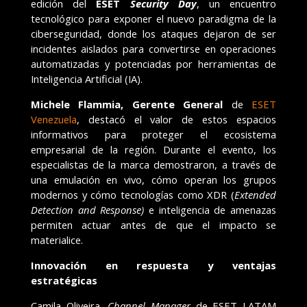
edición del
ESET
Security Day
, un encuentro
tecnológico para exponer el nuevo paradigma de la
ciberseguridad, donde los ataques dejaron de ser
incidentes aislados para convertirse en operaciones
automatizadas y potenciadas por herramientas de
Inteligencia Artificial (IA).
Michele Flammia, Gerente General
de
ESET
Venezuela
, destacó el valor de estos espacios
informativos para proteger el ecosistema
empresarial de la región. Durante el evento, los
especialistas de la marca demostraron, a través de
una emulación en vivo, cómo operan los grupos
modernos y cómo tecnologías como XDR (
Extended
Detection and Response
)
e inteligencia de amenazas
permiten actuar antes de que el impacto se
materialice.
Innovación en respuesta y ventajas
estratégicas
Camila Oliveira,
Channel Manager
de ESET LATAM