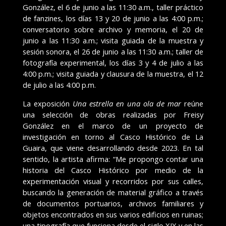
González, el 6 de junio a las 11:30 a.m., taller práctico
de fanzines, los días 13 y 20 de junio a las 4:00 p.m.;
conversatorio sobre archivo y memoria, el 20 de
junio a las 11:30 a.m.; visita guiada de la muestra y
sesión sonora, el 26 de junio a las 11:30 a.m.; taller de
fotografía experimental, los días 3 y 4 de julio a las
4:00 p.m.; visita guiada y clausura de la muestra, el 12
de julio a las 4:00 p.m.
La exposición
Una estrella en una ola de mar
reúne
una selección de obras realizadas por Freisy
González en el marco de un proyecto de
investigación en torno al Casco Histórico de La
Guaira, que viene desarrollando desde 2023. En tal
sentido, la artista afirma: “Me propongo contar una
historia del Casco Histórico por medio de la
experimentación visual y recorridos por sus calles,
buscando la generación de material gráfico a través
de documentos portuarios, archivos familiares y
objetos encontrados en sus varios edificios en ruinas;
una tipografía que funciona desde el siglo XIX y en las