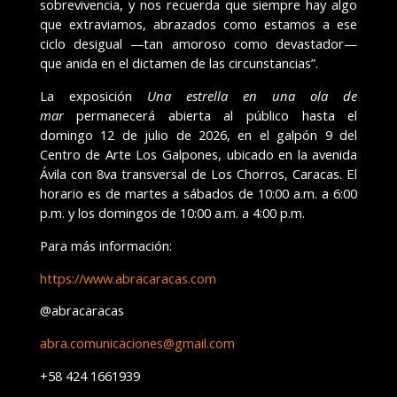
sobrevivencia, y nos recuerda que siempre hay algo
que extraviamos, abrazados como estamos a ese
ciclo desigual —tan amoroso como devastador—
que anida en el dictamen de las circunstancias”.
La exposición
Una estrella en una ola de
mar
permanecerá abierta al público hasta el
domingo 12 de julio de 2026, en el galpón 9 del
Centro de Arte Los Galpones, ubicado en la avenida
Ávila con 8va transversal de Los Chorros, Caracas. El
horario es de martes a sábados de 10:00 a.m. a 6:00
p.m. y los domingos de 10:00 a.m. a 4:00 p.m.
Para más información:
https://www.abracaracas.com
@abracaracas
abra.comunicaciones@gmail.com
+58 424 1661939