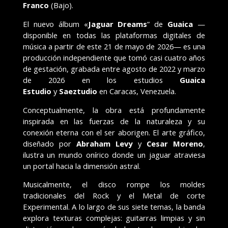
Franco
(Bajo).
El nuevo álbum «
Jaguar Dreams
” de
Guaica
—
disponible en todas las plataformas digitales de
música a partir de este 21 de mayo de 2026— es una
producción independiente que tomó casi cuatro años
de gestación, grabada entre agosto de 2022 y marzo
de 2026 en los estudios
Guaica
Estudio
y
Saeztudio
en Caracas, Venezuela.
Conceptualmente, la obra está profundamente
inspirada en las fuerzas de la naturaleza y su
conexión eterna con el ser aborigen. El arte gráfico,
diseñado por
Abraham Levy
y
Cesar Moreno
,
ilustra un mundo onírico donde un jaguar atraviesa
un portal hacia la dimensión astral.
Musicalmente, el disco rompe los moldes
tradicionales del Rock y el Metal de corte
Experimental. A lo largo de sus siete temas, la banda
explora texturas complejas: guitarras limpias y sin