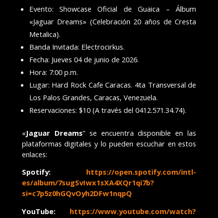
Evento: Showcase Oficial de Guaica – Álbum
«Jaguar Dreams» (Celebración 20 años de Cresta
Metalica).
Banda Invitada: Electrocirkus.
Fecha: Jueves 04 de junio de 2026.
Hora: 7:00 p.m.
Lugar: Hard Rock Cafe Caracas. 4ta Transversal de
Los Palos Grandes, Caracas, Venezuela.
Reservaciones: $10 (A través del 0412.571.34.74).
«
Jaguar Dreams
” se encuentra disponible en las
plataformas digitales y lo pueden escuchar en estos
enlaces:
Spotify:
https://open.spotify.com/intl-
es/album/7sugSvIwx1sXA4XQr1qi7b?
si=c7p5z0hGQvOyh2DFw1nqpQ
YouTube:
https://www.youtube.com/watch?