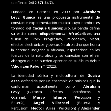
telefónico
0412.571.34.74
.
Fundada en Caracas en 2009 por
Abraham
Levy
,
Guaica
es una propuesta instrumental de
constante experimentación musical cuyo nombre es
tomado del
Cacique Guaicaipuro
. La banda define
su estilo como
«Experimental AfroCaribe»
, una
fusión de Rock Progresivo, Psicodélico, Metal,
efectos electrónicos y percusión afrolatina que honra
la herencia indígena y africana, inspirándose en las
fuerzas de la naturaleza y su conexión con el ser
aborigen que se pueden apreciar en su álbum debut
“
Aborigen Reborn
” (2022).
La identidad sónica y multicultural de
Guaica
esta
defendida por un ensamble de músicos que la
conforman actualmente como:
Abraham
Levy
(Guitarra, Efectos Electrónicos y
Ocarina),
Marco Infante
(Percusión y
Batería),
Ángel Villarroel
(Batería y
Percusión),
Héctor Arias
(Percusión) y
Alexander