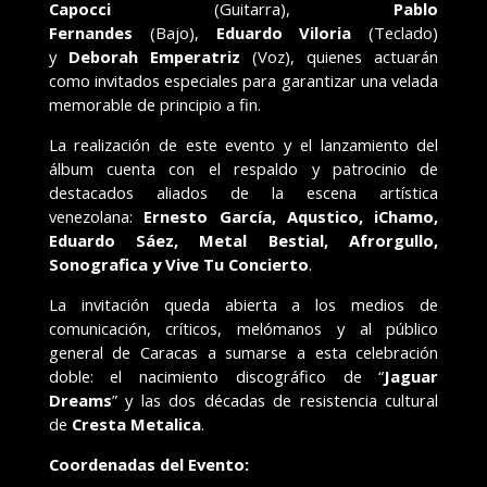
Capocci
(Guitarra),
Pablo
Fernandes
(Bajo),
Eduardo Viloria
(Teclado)
y
Deborah Emperatriz
(Voz), quienes actuarán
como invitados especiales para garantizar una velada
memorable de principio a fin.
La realización de este evento y el lanzamiento del
álbum cuenta con el respaldo y patrocinio de
destacados aliados de la escena artística
venezolana:
Ernesto García, Aqustico, iChamo,
Eduardo Sáez, Metal Bestial, Afrorgullo,
Sonografica y Vive Tu Concierto
.
La invitación queda abierta a los medios de
comunicación, críticos, melómanos y al público
general de Caracas a sumarse a esta celebración
doble: el nacimiento discográfico de “
Jaguar
Dreams
” y las dos décadas de resistencia cultural
de
Cresta Metalica
.
Coordenadas del Evento: