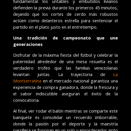
fundamental: los untables y embutidos livianos
defienden la previa durante los primeros 45 minutos,
dejando que los cortes de cerdo más robustos
actúen como delanteros estrella para sentenciar el
partido en el plato justo en el entretiempo.
Una tradición de campeonato que une
generaciones
Disfrutar de la máxima fiesta del fútbol y celebrar la
paternidad alrededor de una mesa resuelta es el
verdadero trofeo que las familias venezolanas
levantan juntas. La trayectoria de
La
Montserratina
en el mercado nacional garantiza una
experiencia de compra ganadora, donde la frescura y
el sabor indiscutible aseguran el éxito de la
convocatoria.
Al final, ver rodar el balón mientras se comparte este
banquete es consolidar un recuerdo imborrable,
donde la pasión por el deporte y la maestría
parrillera se fusionan en un solo y ensordecedor grito