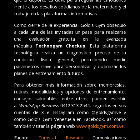
frente a los desafíos cotidianos de la maternidad y el
trabajo en las plataformas informativas.
Como cierre de la experiencia, Gold’s Gym obsequió
a cada una de las invitadas un pase para realizarse
una evaluación gratuita en la avanzada
máquina
Technogym Checkup
. Esta plataforma
tecnológica realiza un diagnóstico preciso de la
condición física general, permitiendo medir
parámetros clave para personalizar y optimizar los
planes de entrenamiento futuros.
Para obtener más información sobre membresías,
rutinas, modalidades y opciones de entrenamiento,
consejos saludables, entre otros, pueden escribir
al
WhatsApp Business
0412.313.2544, seguirlos en sus
cuentas de X e Instagram como @goldsgymve y
como Gold’s Gym Venezuela en Facebook, así como
también visitar la página web
www.goldsgym.com.ve
.
Fuente:
Comstat Rowland
Comunicaciones