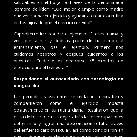
saludables en el hogar a través de la denominada
‘sombra de líder’: “Qué mejor ejemplo como madre
que venir a hacer ejercicio y ayudar a crear esa rutina
en tus hijos de que el ejercicio es vital”.
Capodiferro invitó a dar el ejemplo: “Si eres mamá, y
ven que vienes y dedicas parte de tu tiempo al
entrenamiento, das el ejemplo. Primero nos
cuidamos nosotros y después cuidamos a los
nuestros. Cuidarse es dedicarse 45 minutos de
ejercicio para el bienestar”.
Respaldando el autocuidado con tecnología de
vanguardia
Las periodistas asistentes secundaron la iniciativa y
compartieron cómo el ejercicio impacta
positivamente en su rutina diaria. Resaltaron que la
pista de baile permite dejar atrás las preocupaciones
del gremio y lograr una desconexión total a través
del esfuerzo cardiovascular, así como coincidieron en
que el deporte es clave para regular las emociones