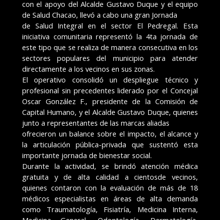
con el apoyo del Alcalde Gustavo Duque y el equipo
de Salud Chacao, llevó a cabo una gran Jornada
de Salud Integral en el sector El Pedregal. Esta
iniciativa comunitaria representó la 4ta jornada de
este tipo que se realiza de manera consecutiva en los
sectores populares del municipio para atender
directamente a los vecinos en sus zonas.
El operativo consolidó un despliegue técnico y
profesional sin precedentes liderado por el Concejal
Oscar González F., presidente de la Comisión de
Capital Humano, y el Alcalde Gustavo Duque, quienes
junto a representantes de las marcas aliadas
ofrecieron un balance sobre el impacto, el alcance y
la articulación pública-privada que sustentó esta
importante jornada de bienestar social.
Durante la actividad, se brindó atención médica
gratuita y de alta calidad a cientosde vecinos,
quienes contaron con la evaluación de más de 18
médicos especialistas en áreas de alta demanda
como Traumatología, Fisiatría, Medicina Interna,
Medicina General, Odontología, Dermatología,