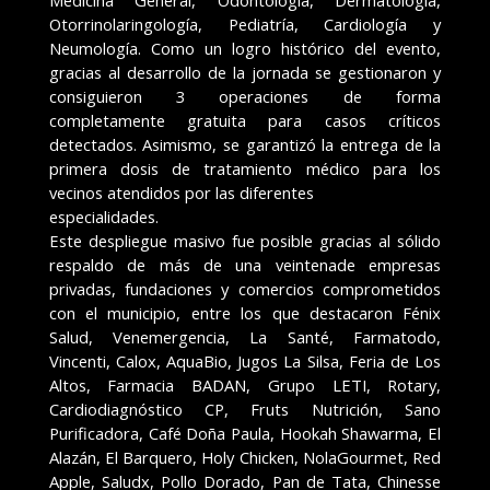
Otorrinolaringología, Pediatría, Cardiología y
Neumología. Como un logro histórico del evento,
gracias al desarrollo de la jornada se gestionaron y
consiguieron 3 operaciones de forma
completamente gratuita para casos críticos
detectados. Asimismo, se garantizó la entrega de la
primera dosis de tratamiento médico para los
vecinos atendidos por las diferentes
especialidades.
Este despliegue masivo fue posible gracias al sólido
respaldo de más de una veintenade empresas
privadas, fundaciones y comercios comprometidos
con el municipio, entre los que destacaron Fénix
Salud, Venemergencia, La Santé, Farmatodo,
Vincenti, Calox, AquaBio, Jugos La Silsa, Feria de Los
Altos, Farmacia BADAN, Grupo LETI, Rotary,
Cardiodiagnóstico CP, Fruts Nutrición, Sano
Purificadora, Café Doña Paula, Hookah Shawarma, El
Alazán, El Barquero, Holy Chicken, NolaGourmet, Red
Apple, Saludx, Pollo Dorado, Pan de Tata, Chinesse