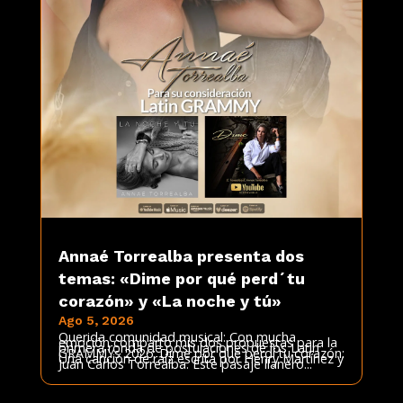
Annaé Torrealba presenta dos
temas: «Dime por qué perd´tu
corazón» y «La noche y tú»
Ago 5, 2026
Querida comunidad musical: Con mucha
emoción comparto mis dos propuestas para la
primera ronda de postulaciones de los Latin
GRAMMYs 2026: Dime por qué perdí tu corazón:
Una canción de raíz escrita por Henry Martínez y
Juan Carlos Torrealba. Este pasaje llanero...