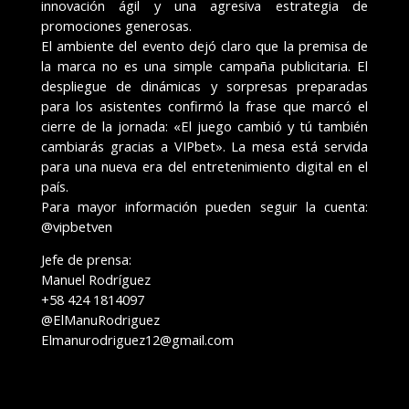
innovación ágil y una agresiva estrategia de
promociones generosas.
El ambiente del evento dejó claro que la premisa de
la marca no es una simple campaña publicitaria. El
despliegue de dinámicas y sorpresas preparadas
para los asistentes confirmó la frase que marcó el
cierre de la jornada: «El juego cambió y tú también
cambiarás gracias a VIPbet». La mesa está servida
para una nueva era del entretenimiento digital en el
país.
Para mayor información pueden seguir la cuenta:
@vipbetven
Jefe de prensa:
Manuel Rodríguez
+58 424 1814097
@ElManuRodriguez
Elmanurodriguez12@gmail.com