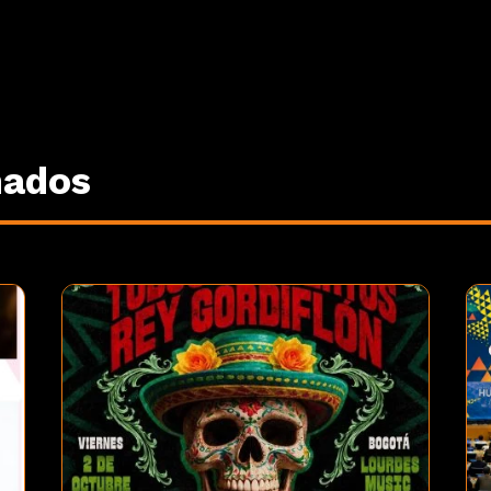
nados