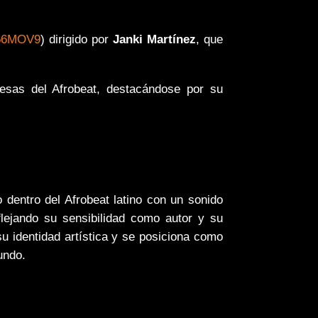
56MOV9
) dirigido por
Janki Martínez
, que
sas del Afrobeat, destacándose por su
dentro del Afrobeat latino con un sonido
flejando su sensibilidad como autor y su
 identidad artística y se posiciona como
undo.