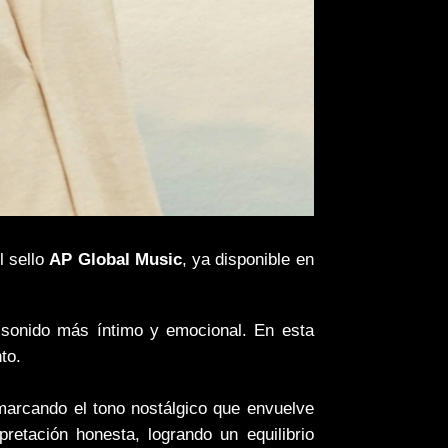
l sello
AP Global Music
, ya disponible en
 sonido más íntimo y emocional. En esta
to.
marcando el tono nostálgico que envuelve
retación honesta, logrando un equilibrio