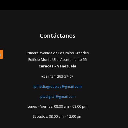
Contáctanos
Primera avenida de Los Palos Grandes,
Edificio Monte Ulia, Apartamento 55
Caracas – Venezuela
+58 (424) 293-57-67
ipmediagroup.ve@gmail.com
iptvdigital@gmail.com
Lunes – Viernes: 08:00 am – 08:00 pm
Sábados: 08:00 am – 12:00 pm