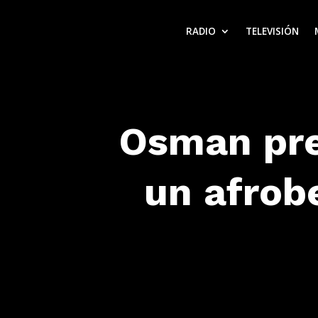
RADIO
TELEVISIÓN
Osman pre
un afrob