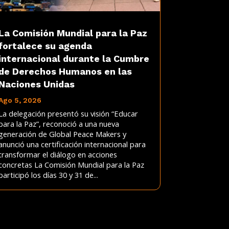
La Comisión Mundial para la Paz
fortalece su agenda
internacional durante la Cumbre
de Derechos Humanos en las
Naciones Unidas
Ago 5, 2026
La delegación presentó su visión “Educar
para la Paz”, reconoció a una nueva
generación de Global Peace Makers y
anunció una certificación internacional para
transformar el diálogo en acciones
concretas La Comisión Mundial para la Paz
participó los días 30 y 31 de...