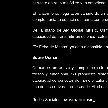
perfecto entre lo melódico y lo emocional.
El lanzamiento llega acompañado de un vi
complementa la esencia del tema con una e
De la mano de
AP Global Music
, Osm
capacidad de transmitir emociones reales
“Te Echo de Menos” ya está disponible en 
Sobre Osman:
Osman es un artista y compositor colomb
fresco y emocional. Su propuesta fusion
capacidad de conectar de manera auténti
una de las nuevas promesas del Afrobeat,
@osmanmusic_
Redes Sociales: