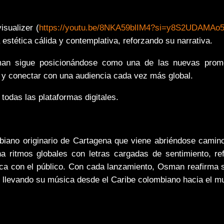
sualizer (
https://youtu.be/
8NKA59blIM4?si=
y8S2UDAMAo
stética cálida y contemplativa, reforzando su narrativa.
an sigue posicionándose como una de las nuevas prome
 y conectar con una audiencia cada vez más global.
todas las plataformas digitales.
iano originario de Cartagena que viene abriéndose camino 
a ritmos globales con letras cargadas de sentimiento, re
ca con el público. Con cada lanzamiento, Osman reafirma su
 llevando su música desde el Caribe colombiano hacia el m