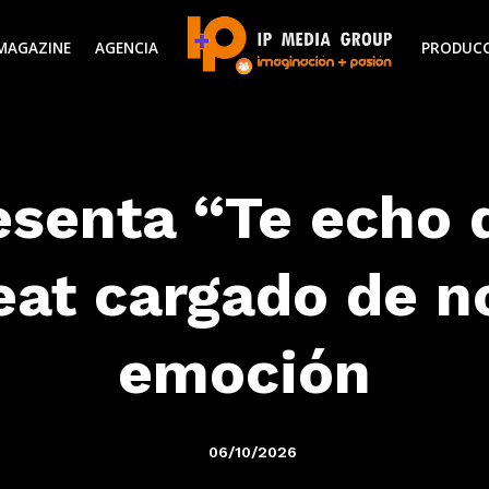
MAGAZINE
AGENCIA
PRODUC
senta “Te echo 
eat cargado de no
emoción
06/10/2026