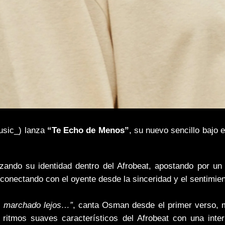
sic_) lanza
“Te Echo de Menos”
, su nuevo sencillo bajo e
zando su identidad dentro del Afrobeat, apostando por un
 conectando con el oyente desde la sinceridad y el sentimien
as marchado lejos…”
, canta Osman desde el primer verso, 
ritmos suaves característicos del Afrobeat con una interp