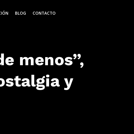
CIÓN
BLOG
CONTACTO
de menos”,
stalgia y