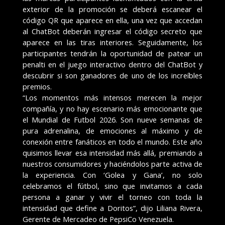
exterior de la promoción se deberá escanear el
código QR que aparece en ella, una vez que accedan
al ChatBot deberán ingresar el código secreto que
aparece en las tiras interiores. Seguidamente, los
participantes tendrán la oportunidad de patear un
penalti en el juego interactivo dentro del ChatBot y
descubrir si son ganadores de uno de los increíbles
premios.
“Los momentos más intensos merecen la mejor
compañía, y no hay escenario más emocionante que
el Mundial de Futbol 2026. Son nueve semanas de
pura adrenalina, de emociones al máximo y de
conexión entre fanáticos en todo el mundo. Este año
quisimos llevar esa intensidad más allá, premiando a
nuestros consumidores y haciéndolos parte activa de
la experiencia. Con ‘Golea y Gana’, no solo
celebramos el fútbol, sino que invitamos a cada
persona a ganar y vivir el torneo con toda la
intensidad que define a Doritos”, dijo Liliana Rivera,
Gerente de Mercadeo de PepsiCo Venezuela.