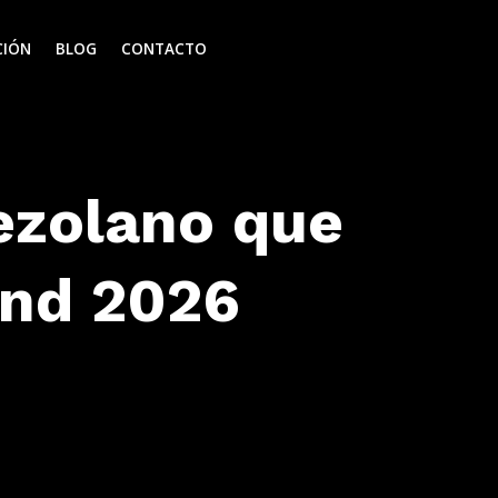
CIÓN
BLOG
CONTACTO
nezolano que
and 2026