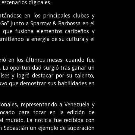
escenarios digitales.
ándose en los principales clubes y
u Go” junto a Sparrow & Barbossa en el
o, que fusiona elementos caribeños y
mitiendo la energía de su cultura y el
rió en los últimos meses, cuando fue
x. La oportunidad surgió tras ganar un
íses y logró destacar por su talento,
tuvo que demostrar sus habilidades en
acionales, representando a Venezuela y
vocado para tocar en la edición de
l mundo. La noticia fue recibida con
n Sebastián un ejemplo de superación