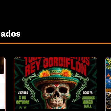
nados