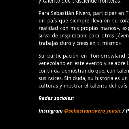
y talento que trasciende fronteras.
Para Sebastián Rivero, participar en
un país que siempre lleva en su cor
realidad con mis propias manos», ex
sirva de inspiración para otros jóv
trabajas duro y crees en ti mismo».
Su participación en Tomorrowland 
venezolano en este evento y se abre l
continúa demostrando que, con talent
sus raíces. Sin duda, su historia es 
culturas y mostrar el talento del país 
Redes sociales:
Instagram
@sebastianrivero_music
/ P