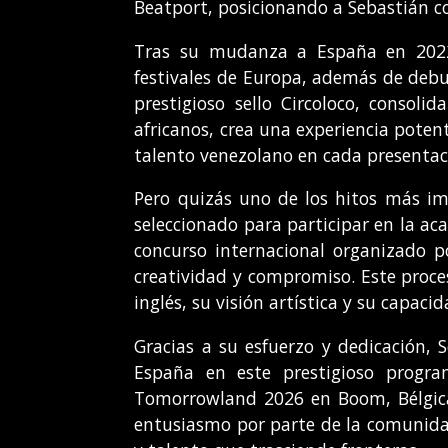
Beatport, posicionando a Sebastián com
Tras su mudanza a España en 2022,
festivales de Europa, además de debut
prestigioso sello Circoloco, consol
africanos, crea una experiencia poten
talento venezolano en cada presentac
Pero quizás uno de los hitos más im
seleccionado para participar en la ac
concurso internacional organizado po
creatividad y compromiso. Este proce
inglés, su visión artística y su capac
Gracias a su esfuerzo y dedicación, S
España en este prestigioso progra
Tomorrowland 2026 en Boom, Bélgica,
entusiasmo por parte de la comunida