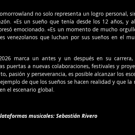
 Tomorrowland no solo representa un logro personal, s
azón. «Es un sueño que tenía desde los 12 años, y ah
presó emocionado. «Es un momento de mucho orgullo 
enes venezolanos que luchan por sus sueños en el mu
2026 marca un antes y un después en su carrera, 
as puertas a nuevas colaboraciones, festivales y proye
o, pasión y perseverancia, es posible alcanzar los e
un ejemplo de que los sueños se hacen realidad y que l
en el escenario global.
lataformas musicales: Sebastián Rivero