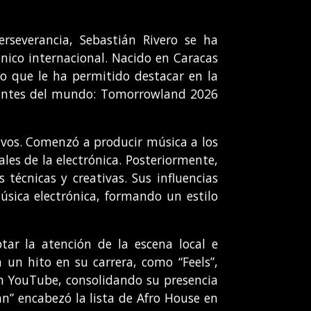
rseverancia, Sebastián Rivero se ha
ico internacional. Nacido en Caracas
no que le ha permitido destacar en la
rtantes del mundo: Tomorrowland 2026
ivos. Comenzó a producir música a los
ales de la electrónica. Posteriormente,
 técnicas y creativas. Sus influencias
sica electrónica, formando un estilo
ar la atención de la escena local e
 un hito en su carrera, como “Feels”,
 en YouTube, consolidando su presencia
n” encabezó la lista de Afro House en