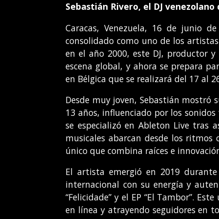
Sebastián Rivero, el DJ venezolan
Caracas, Venezuela, 16 de junio de
consolidado como uno de los artista
en el año 2000, este DJ, productor y
escena global, y ahora se prepara p
en Bélgica que se realizará del 17 al 26
Desde muy joven, Sebastián mostró su
13 años, influenciado por los sonidos 
se especializó en Ableton Live tras a
musicales abarcan desde los ritmos 
único que combina raíces e innovació
El artista emergió en 2019 durante
internacional con su energía y auten
“Felicidade” y el EP “El Tambor”. Est
en línea y atrayendo seguidores en t