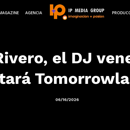
MAGAZINE
AGENCIA
PRODUC
ivero, el DJ ve
tará Tomorrowl
06/16/2026