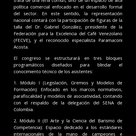
trata de una feria común, sino de un espacio de alta
política comercial enfocado en el desarrollo formal
del sector. En este sentido, la representación
nacional contará con la participación de figuras de la
talla del Dr. Gabriel González, presidente de la
Federación para la Excelencia del Café Venezolano
(FECVE), y el reconocido especialista Paramaconi
Acosta.
El congreso se estructurará en tres bloques
programáticos diseñados para blindar el
conocimiento técnico de los asistentes:
1. Módulo I (Legislación, Gremios y Modelos de
Formación): Enfocado en los marcos normativos,
parafiscalidad y modelos de asociatividad, contando
con el respaldo de la delegación del SENA de
Colombia.
2. Módulo II (El Arte y la Ciencia del Barismo de
Competencia): Espacio dedicado a los estándares
internacionales de la mano de campeones e