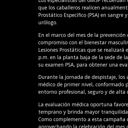
Los especialistas del GMSP recuerdan q
que los caballeros realicen anualmen
Prostático Específico (PSA) en sangre 
urólogo.
En el marco del mes de la prevención 
compromiso con el bienestar masculin
Lesiones Prostáticas que se realizará 
p.m. en la planta baja de la sede de la
su examen PSA, para obtener una eva
Durante la jornada de despistaje, los
médico de primer nivel, conformado po
entorno profesional, seguro y de alta 
La evaluación médica oportuna favorec
temprano y brinda mayor tranquilidad
Como complemento a esta campaña de 
aprovechando la celebración del mes d