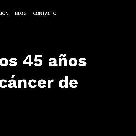
CIÓN
BLOG
CONTACTO
los 45 años
 cáncer de