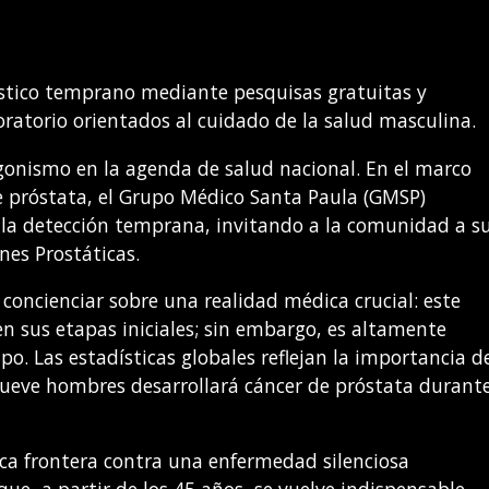
stico temprano mediante pesquisas gratuitas y
oratorio orientados al cuidado de la salud masculina.
gonismo en la agenda de salud nacional. En el marco
de próstata, el Grupo Médico Santa Paula (GMSP)
 la detección temprana, invitando a la comunidad a s
nes Prostáticas.
 concienciar sobre una realidad médica crucial: este
n sus etapas iniciales; sin embargo, es altamente
mpo. Las estadísticas globales reflejan la importancia d
ueve hombres desarrollará cáncer de próstata durant
ca frontera contra una enfermedad silenciosa