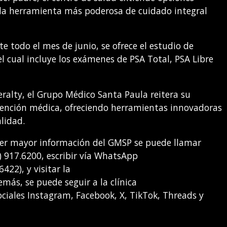
a la herramienta más poderosa de cuidado integral
te todo el mes de junio, se ofrece el estudio de
el cual incluye los exámenes de PSA Total, PSA Libre
ralty, el Grupo Médico Santa Paula reitera su
tención médica, ofreciendo herramientas innovadoras
alidad.
ener mayor información del GMSP se puede llamar
) 917.6200, escribir vía WhatsApp
22), y visitar la
ás, se puede seguir a la clínica
iales Instagram, Facebook, X, TikTok, Threads y