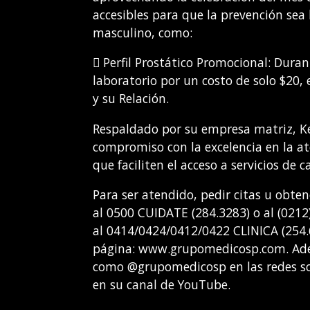
accesibles para que la prevención se
masculino, como:
 Perfil Prostático Promocional: Duran
laboratorio por un costo de solo $20, 
y su Relación.
Respaldado por su empresa matriz, Ke
compromiso con la excelencia en la a
que faciliten el acceso a servicios de c
Para ser atendido, pedir citas u obt
al 0500 CUIDATE (284.3283) o al (0212
al 0414/0424/0412/0422 CLINICA (254.64
página: www.grupomedicosp.com. Adem
como @grupomedicosp en las redes soc
en su canal de YouTube.