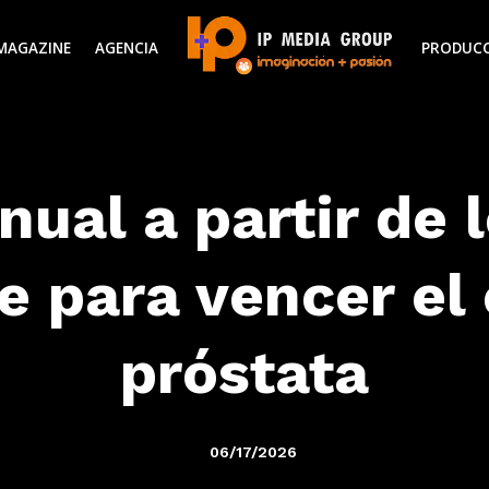
MAGAZINE
AGENCIA
PRODUC
ual a partir de 
ve para vencer el
próstata
06/17/2026