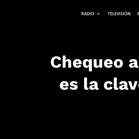
RADIO
TELEVISIÓN
Chequeo an
es la cla