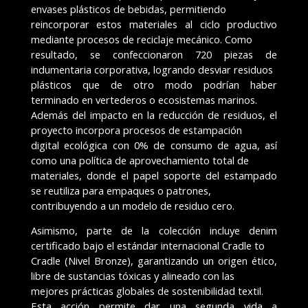
envases plásticos de bebidas, permitiendo
reincorporar estos materiales al ciclo productivo
mediante procesos de reciclaje mecánico. Como
resultado, se confeccionaron 720 piezas de
indumentaria corporativa, logrando desviar residuos
plásticos que de otro modo podrían haber
terminado en vertederos o ecosistemas marinos.
Además del impacto en la reducción de residuos, el
proyecto incorpora procesos de estampación
digital ecológica con 0% de consumo de agua, así
como una política de aprovechamiento total de
materiales, donde el papel soporte del estampado
se reutiliza para empaques o patrones,
contribuyendo a un modelo de residuo cero.
Asimismo, parte de la colección incluye denim
certificado bajo el estándar internacional Cradle to
Cradle (Nivel Bronze), garantizando un origen ético,
libre de sustancias tóxicas y alineado con las
mejores prácticas globales de sostenibilidad textil.
Esta acción permite dar una segunda vida a