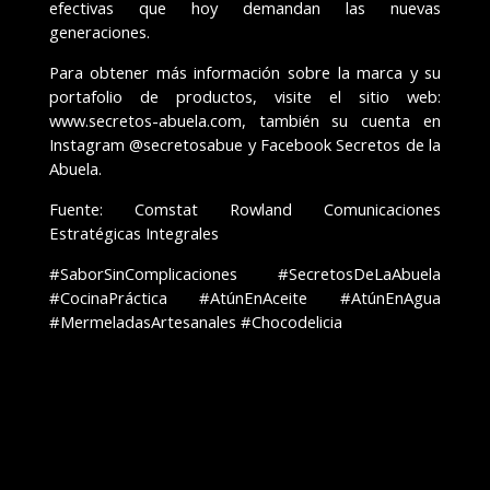
efectivas que hoy demandan las nuevas
generaciones.
Para obtener más información sobre la marca y su
portafolio de productos, visite el sitio web:
www.secretos-abuela.com, también su cuenta en
Instagram @secretosabue y Facebook Secretos de la
Abuela.
Fuente: Comstat Rowland Comunicaciones
Estratégicas Integrales
#SaborSinComplicaciones #SecretosDeLaAbuela
#CocinaPráctica #AtúnEnAceite #AtúnEnAgua
#MermeladasArtesanales #Chocodelicia