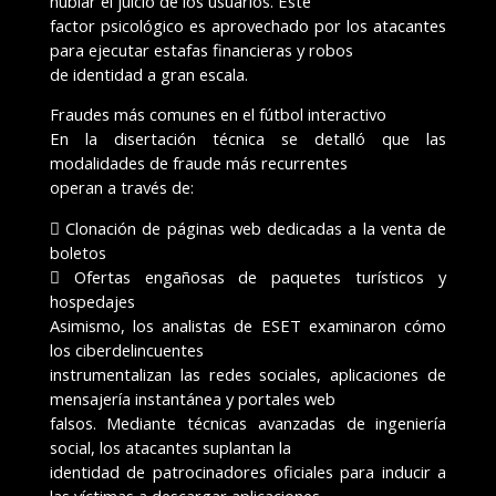
nublar el juicio de los usuarios. Este
factor psicológico es aprovechado por los atacantes
para ejecutar estafas financieras y robos
de identidad a gran escala.
Fraudes más comunes en el fútbol interactivo
En la disertación técnica se detalló que las
modalidades de fraude más recurrentes
operan a través de:
 Clonación de páginas web dedicadas a la venta de
boletos
 Ofertas engañosas de paquetes turísticos y
hospedajes
Asimismo, los analistas de ESET examinaron cómo
los ciberdelincuentes
instrumentalizan las redes sociales, aplicaciones de
mensajería instantánea y portales web
falsos. Mediante técnicas avanzadas de ingeniería
social, los atacantes suplantan la
identidad de patrocinadores oficiales para inducir a