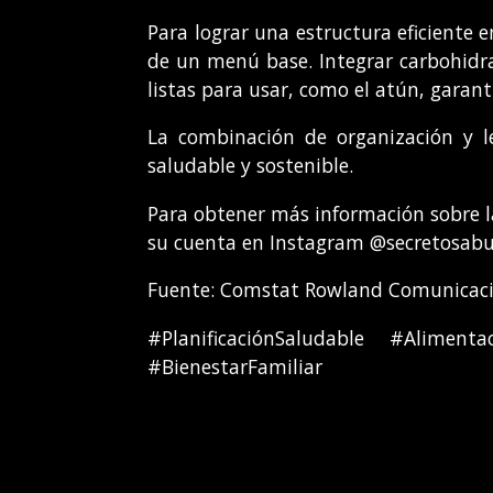
Para lograr una estructura eficiente 
de un menú base. Integrar carbohidra
listas para usar, como el atún, garan
La combinación de organización y le
saludable y sostenible.
Para obtener más información sobre la
su cuenta en Instagram @secretosabue
Fuente: Comstat Rowland Comunicacio
#PlanificaciónSaludable #Alimen
#BienestarFamiliar