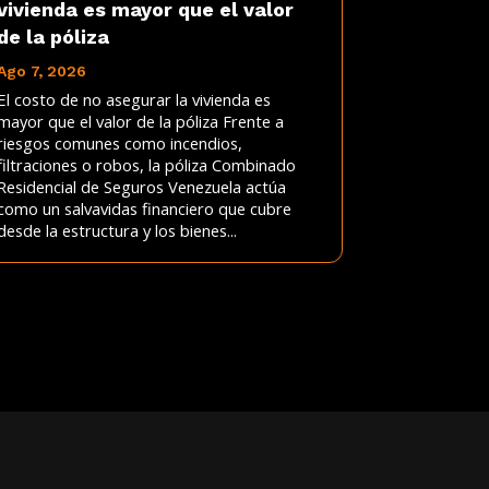
vivienda es mayor que el valor
de la póliza
Ago 7, 2026
El costo de no asegurar la vivienda es
mayor que el valor de la póliza Frente a
riesgos comunes como incendios,
filtraciones o robos, la póliza Combinado
Residencial de Seguros Venezuela actúa
como un salvavidas financiero que cubre
desde la estructura y los bienes...