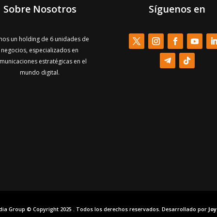
Sobre Nosotros
Síguenos en
os un holding de 6 unidades de
negocios, especializados en
municaciones estratégicas en el
mundo digital.
dia Group © Copyright 2025 . Todos los derechos reservados. Desarrollado por
Jo