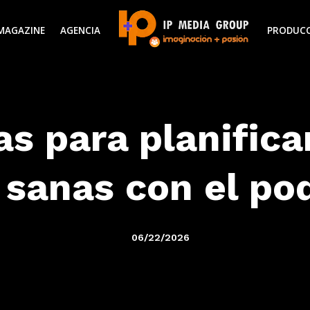
MAGAZINE
AGENCIA
PRODUC
as para planific
 sanas con el po
06/22/2026