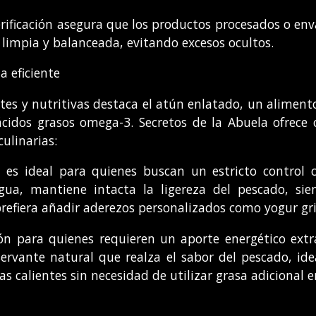
erificación asegura que los productos procesados o e
limpia y balanceada, evitando excesos ocultos.
a eficiente
ntes y nutritivas destaca el atún enlatado, un aliment
 ácidos grasos omega-3. Secretos de la Abuela ofrece
culinarias:
n es ideal para quienes buscan un estricto control c
gua, mantiene intacta la ligereza del pescado, sien
refiera añadir aderezos personalizados como yogur gr
ión para quienes requieren un aporte energético ex
ervante natural que realza el sabor del pescado, ide
 calientes sin necesidad de utilizar grasa adicional en