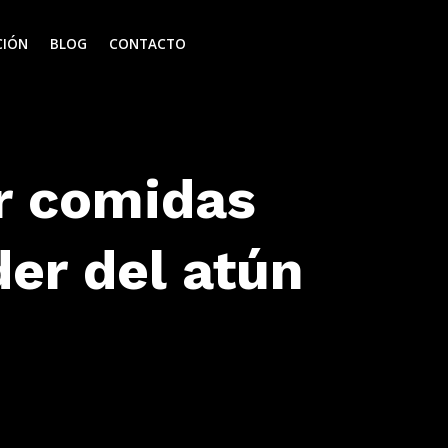
CIÓN
BLOG
CONTACTO
ar comidas
der del atún