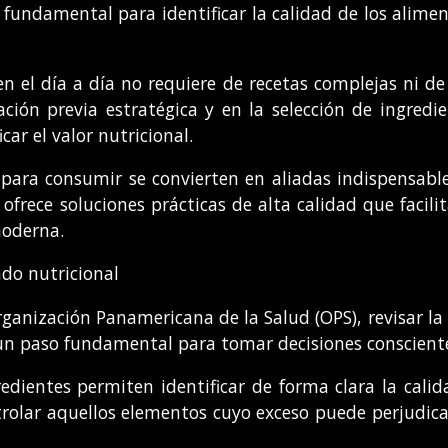
es fundamental para identificar la calidad de los alime
n el día a día no requiere de recetas complejas ni de 
ación previa estratégica y en la selección de ingredi
icar el valor nutricional.
s para consumir se convierten en aliadas indispensab
ofrece soluciones prácticas de alta calidad que facili
moderna.
ado nutricional
Organización Panamericana de la Salud (OPS), revisar la
n paso fundamental para tomar decisiones conscientes
gredientes permiten identificar de forma clara la cal
trolar aquellos elementos cuyo exceso puede perjudicar