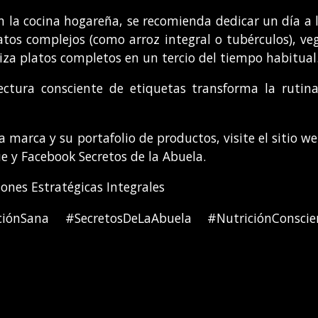
en la cocina hogareña, se recomienda dedicar un día a 
tos complejos (como arroz integral o tubérculos), veg
tiza platos completos en un tercio del tiempo habitual
ctura consciente de etiquetas transforma la rutina
 marca y su portafolio de productos, visite el sitio
 y Facebook Secretos de la Abuela.
nes Estratégicas Integrales
taciónSana #SecretosDeLaAbuela #NutriciónConsc