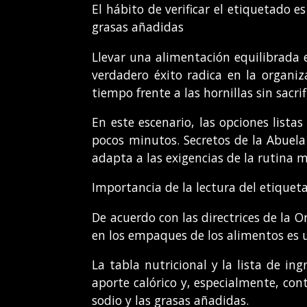
El hábito de verificar el etiquetado 
grasas añadidas
Llevar una alimentación equilibrada e
verdadero éxito radica en la organiz
tiempo frente a las hornillas sin sacrif
En este escenario, las opciones lista
pocos minutos. Secretos de la Abuela 
adapta a las exigencias de la rutina 
Importancia de la lectura del etiquet
De acuerdo con las directrices de la 
en los empaques de los alimentos es u
La tabla nutricional y la lista de in
aporte calórico y, especialmente, con
sodio y las grasas añadidas.