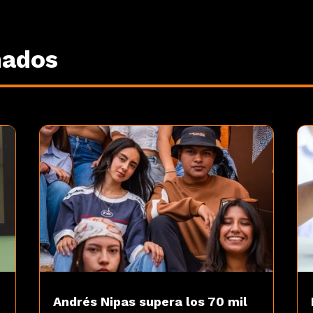
nados
Andrés Nipas supera los 70 mil