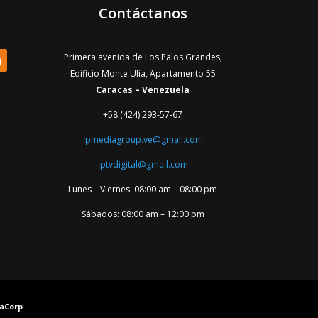
Contáctanos
Primera avenida de Los Palos Grandes,
Edificio Monte Ulia, Apartamento 55
Caracas – Venezuela
+58 (424) 293-57-67
ipmediagroup.ve@gmail.com
iptvdigital@gmail.com
Lunes – Viernes: 08:00 am – 08:00 pm
Sábados: 08:00 am – 12:00 pm
yaCorp