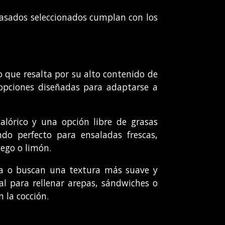
nvasados seleccionados cumplan con los
o que resalta por su alto contenido de
 opciones diseñadas para adaptarse a
alórico y una opción libre de grasas
do perfecto para ensaladas frescas,
iego o limón.
tra o buscan una textura más suave y
al para rellenar arepas, sándwiches o
 la cocción.