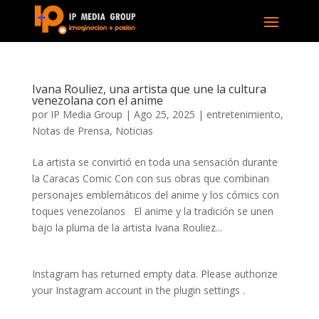
Ivana Rouliez, una artista que une la cultura
venezolana con el anime
por
IP Media Group
|
Ago 25, 2025
|
entretenimiento
,
Notas de Prensa
,
Noticias
La artista se convirtió en toda una sensación durante
la Caracas Comic Con con sus obras que combinan
personajes emblemáticos del anime y los cómics con
toques venezolanos El anime y la tradición se unen
bajo la pluma de la artista Ivana Rouliez...
Instagram has returned empty data. Please authorize
your Instagram account in the
plugin settings
.