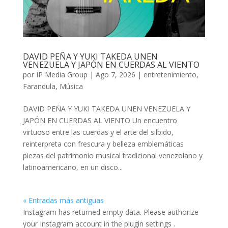
DAVID PEÑA Y YUKI TAKEDA UNEN
VENEZUELA Y JAPÓN EN CUERDAS AL VIENTO
por
IP Media Group
|
Ago 7, 2026
|
entretenimiento
,
Farandula
,
Música
DAVID PEÑA Y YUKI TAKEDA UNEN VENEZUELA Y
JAPÓN EN CUERDAS AL VIENTO Un encuentro
virtuoso entre las cuerdas y el arte del silbido,
reinterpreta con frescura y belleza emblemáticas
piezas del patrimonio musical tradicional venezolano y
latinoamericano, en un disco...
« Entradas más antiguas
Instagram has returned empty data. Please authorize
your Instagram account in the
plugin settings
.