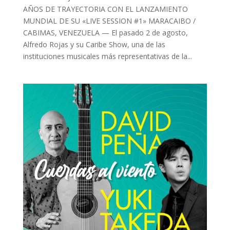
AÑOS DE TRAYECTORIA CON EL LANZAMIENTO
MUNDIAL DE SU «LIVE SESSION #1» MARACAIBO /
CABIMAS, VENEZUELA — El pasado 2 de agosto,
Alfredo Rojas y su Caribe Show, una de las
instituciones musicales más representativas de la...