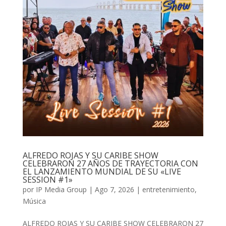
ALFREDO ROJAS Y SU CARIBE SHOW
CELEBRARON 27 AÑOS DE TRAYECTORIA CON
EL LANZAMIENTO MUNDIAL DE SU «LIVE
SESSION #1»
por
IP Media Group
|
Ago 7, 2026
|
entretenimiento
,
Música
ALFREDO ROJAS Y SU CARIBE SHOW CELEBRARON 27