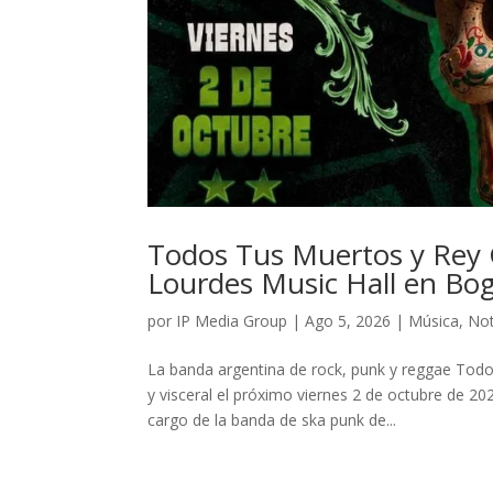
Todos Tus Muertos y Rey G
Lourdes Music Hall en Bo
por
IP Media Group
|
Ago 5, 2026
|
Música
,
Not
La banda argentina de rock, punk y reggae Tod
y visceral el próximo viernes 2 de octubre de 2
cargo de la banda de ska punk de...