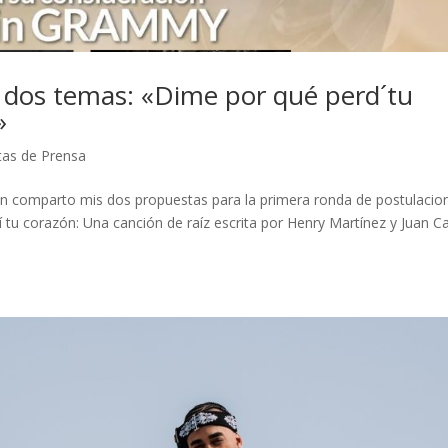
 dos temas: «Dime por qué perd´tu
»
as de Prensa
 comparto mis dos propuestas para la primera ronda de postulacio
tu corazón: Una canción de raíz escrita por Henry Martínez y Juan Ca