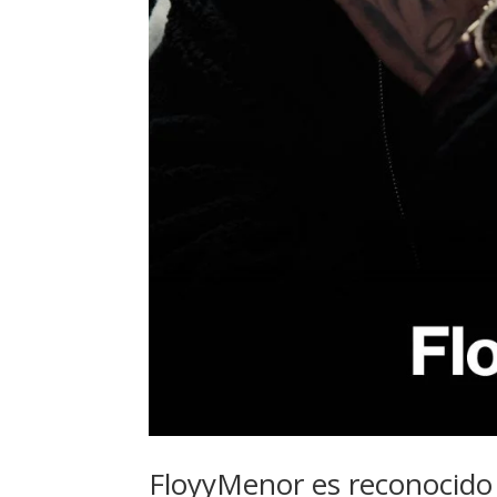
FloyyMenor es reconocido p