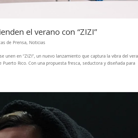
enden el verano con “ZIZI”
as de Prensa
,
Noticias
unen en “ZIZI”, un nuevo lanzamiento que captura la vibra del ver
 de Puerto Rico. Con una propuesta fresca, seductora y diseñada para