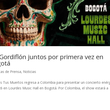
ordiflón juntos por primera vez en
gotá
as de Prensa
,
Noticias
os Tus Muertos regresa a Colombia para presentar un concierto enér
026 en Lourdes Music Hall en Bogotá. Por Colombia, el show estará a