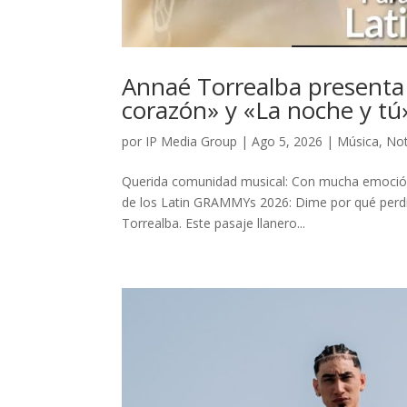
Annaé Torrealba presenta
corazón» y «La noche y tú
por
IP Media Group
|
Ago 5, 2026
|
Música
,
Not
Querida comunidad musical: Con mucha emoción
de los Latin GRAMMYs 2026: Dime por qué perdí 
Torrealba. Este pasaje llanero...