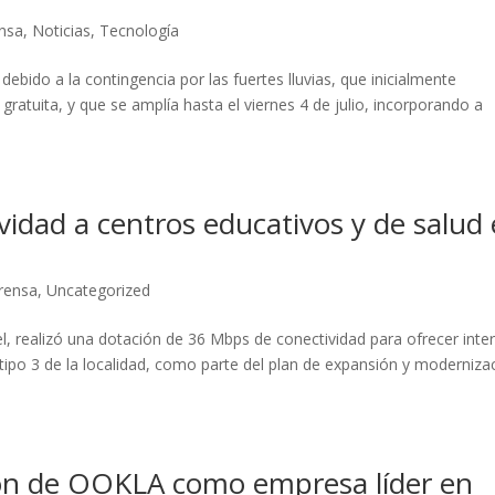
nsa
,
Noticias
,
Tecnología
debido a la contingencia por las fuertes lluvias, que inicialmente
ratuita, y que se amplía hasta el viernes 4 de julio, incorporando a
vidad a centros educativos y de salud
rensa
,
Uncategorized
l, realizó una dotación de 36 Mbps de conectividad para ofrecer inte
o tipo 3 de la localidad, como parte del plan de expansión y moderniza
ación de OOKLA como empresa líder en