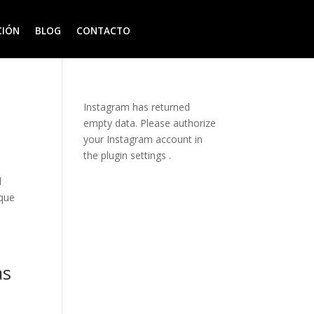
CIÓN
BLOG
CONTACTO
Instagram has returned
empty data. Please authorize
your Instagram account in
the
plugin settings
.
l
 que
as