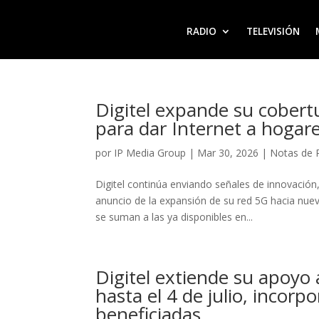
RADIO
TELEVISIÓN
Digitel expande su cobert
para dar Internet a hogar
por
IP Media Group
|
Mar 30, 2026
|
Notas de 
Digitel continúa enviando señales de innovación
anuncio de la expansión de su red 5G hacia nuev
se suman a las ya disponibles en...
Digitel extiende su apoyo 
hasta el 4 de julio, incor
beneficiadas