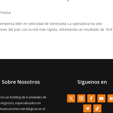
Prensa
a empresa líder en velocidad de Venezuela La operadora ha sido
es del país con la red más rápida, obteniendo un resultado de 18.8
Sobre Nosotros
Síguenos en
os un holding de 6 unidades de
negocios, especializados en
municaciones estratégicas en el