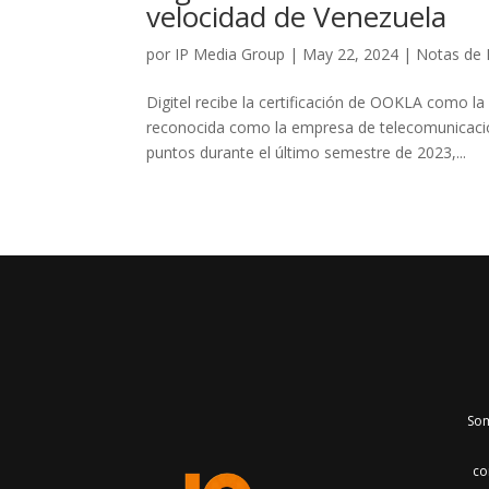
velocidad de Venezuela
por
IP Media Group
|
May 22, 2024
|
Notas de 
Digitel recibe la certificación de OOKLA como l
reconocida como la empresa de telecomunicacion
puntos durante el último semestre de 2023,...
Som
co