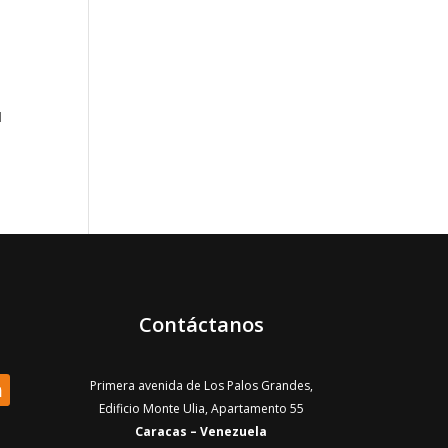
1
Contáctanos
Primera avenida de Los Palos Grandes,
Edificio Monte Ulia, Apartamento 55
Caracas – Venezuela