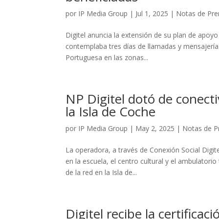
por
IP Media Group
|
Jul 1, 2025
|
Notas de Pre
Digitel anuncia la extensión de su plan de apoyo 
contemplaba tres días de llamadas y mensajería g
Portuguesa en las zonas...
NP Digitel dotó de conecti
la Isla de Coche
por
IP Media Group
|
May 2, 2025
|
Notas de P
La operadora, a través de Conexión Social Digite
en la escuela, el centro cultural y el ambulatori
de la red en la Isla de...
Digitel recibe la certific