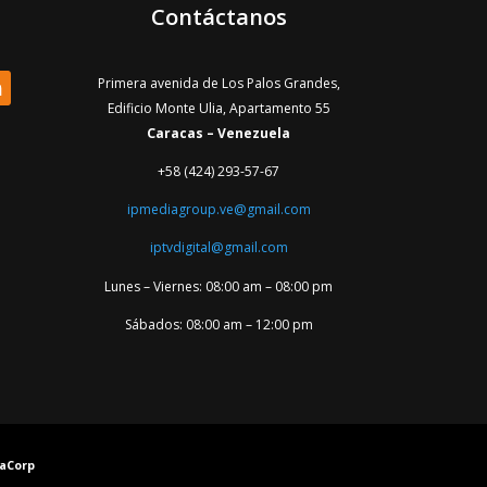
Contáctanos
Primera avenida de Los Palos Grandes,
Edificio Monte Ulia, Apartamento 55
Caracas – Venezuela
+58 (424) 293-57-67
ipmediagroup.ve@gmail.com
iptvdigital@gmail.com
Lunes – Viernes: 08:00 am – 08:00 pm
Sábados: 08:00 am – 12:00 pm
yaCorp