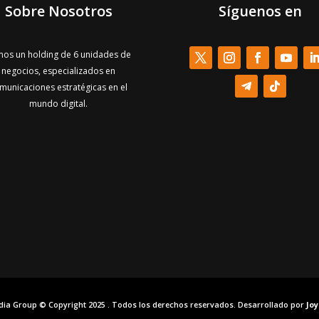
Sobre Nosotros
Síguenos en
os un holding de 6 unidades de
negocios, especializados en
municaciones estratégicas en el
mundo digital.
dia Group © Copyright 2025 . Todos los derechos reservados. Desarrollado por
Jo