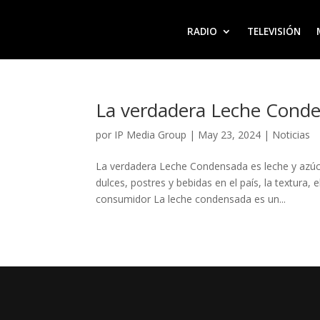
RADIO
TELEVISIÓN
La verdadera Leche Conde
por
IP Media Group
|
May 23, 2024
|
Noticias
La verdadera Leche Condensada es leche y azúcar
dulces, postres y bebidas en el país, la textura, 
consumidor La leche condensada es un...