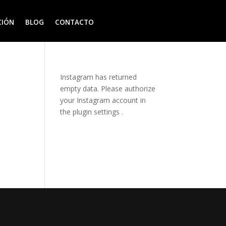
CIÓN
BLOG
CONTACTO
Instagram has returned
empty data. Please authorize
your Instagram account in
the
plugin settings
.