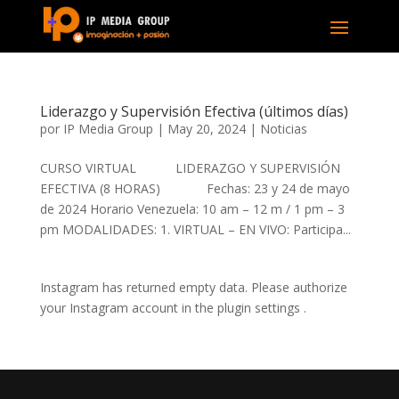
Liderazgo y Supervisión Efectiva (últimos días)
por
IP Media Group
|
May 20, 2024
|
Noticias
CURSO VIRTUAL LIDERAZGO Y SUPERVISIÓN
EFECTIVA (8 HORAS) Fechas: 23 y 24 de mayo
de 2024 Horario Venezuela: 10 am – 12 m / 1 pm – 3
pm MODALIDADES: 1. VIRTUAL – EN VIVO: Participa...
Instagram has returned empty data. Please authorize
your Instagram account in the
plugin settings
.