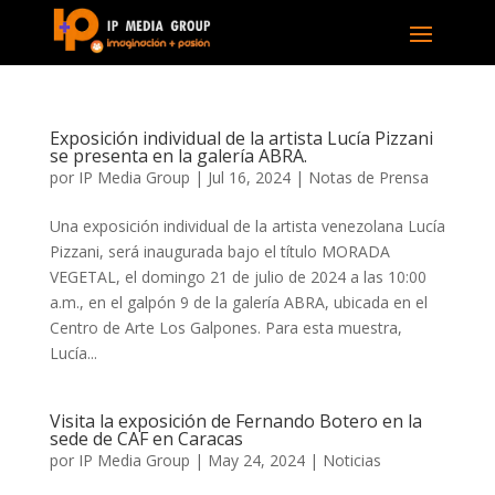
Exposición individual de la artista Lucía Pizzani
se presenta en la galería ABRA.
por
IP Media Group
|
Jul 16, 2024
|
Notas de Prensa
Una exposición individual de la artista venezolana Lucía
Pizzani, será inaugurada bajo el título MORADA
VEGETAL, el domingo 21 de julio de 2024 a las 10:00
a.m., en el galpón 9 de la galería ABRA, ubicada en el
Centro de Arte Los Galpones. Para esta muestra,
Lucía...
Visita la exposición de Fernando Botero en la
sede de CAF en Caracas
por
IP Media Group
|
May 24, 2024
|
Noticias