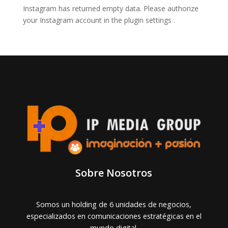
Instagram has returned empty data. Please authorize
your Instagram account in the
plugin settings
.
Sobre Nosotros
Somos un holding de 6 unidades de negocios,
especializados en comunicaciones estratégicas en el
mundo digital.