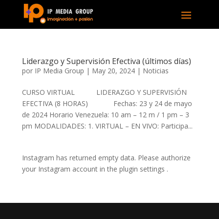
Liderazgo y Supervisión Efectiva (últimos días)
por
IP Media Group
|
May 20, 2024
|
Noticias
CURSO VIRTUAL LIDERAZGO Y SUPERVISIÓN
EFECTIVA (8 HORAS) Fechas: 23 y 24 de mayo
de 2024 Horario Venezuela: 10 am – 12 m / 1 pm – 3
pm MODALIDADES: 1. VIRTUAL – EN VIVO: Participa...
Instagram has returned empty data. Please authorize
your Instagram account in the
plugin settings
.