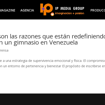
MAGAZINE
AGENCIA
PRODUC
 son las razones que están redefiniend
en un gimnasio en Venezuela
Prensa
de a una estrategia de supervivencia emocional y física. El compromis
on un entorno de pertenencia y bienestar El propósito de inscribirse e