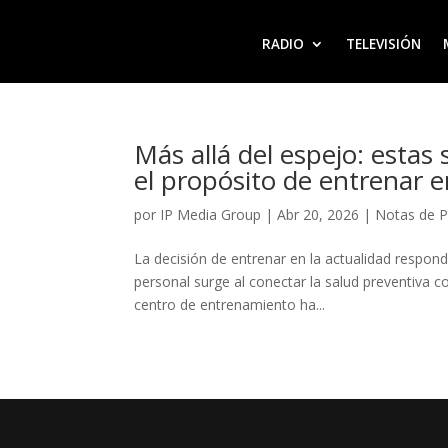
RADIO
TELEVISIÓN
Más allá del espejo: estas
el propósito de entrenar 
por
IP Media Group
|
Abr 20, 2026
|
Notas de 
La decisión de entrenar en la actualidad respon
personal surge al conectar la salud preventiva c
centro de entrenamiento ha...