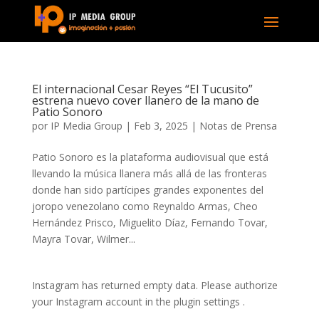
El internacional Cesar Reyes “El Tucusito”
estrena nuevo cover llanero de la mano de
Patio Sonoro
por
IP Media Group
|
Feb 3, 2025
|
Notas de Prensa
Patio Sonoro es la plataforma audiovisual que está
llevando la música llanera más allá de las fronteras
donde han sido partícipes grandes exponentes del
joropo venezolano como Reynaldo Armas, Cheo
Hernández Prisco, Miguelito Díaz, Fernando Tovar,
Mayra Tovar, Wilmer...
Instagram has returned empty data. Please authorize
your Instagram account in the
plugin settings
.