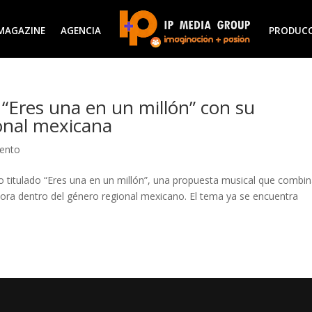
MAGAZINE
AGENCIA
PRODUC
o “Eres una en un millón” con su
ional mexicana
iento
lo titulado “Eres una en un millón”, una propuesta musical que combi
nora dentro del género regional mexicano. El tema ya se encuentra