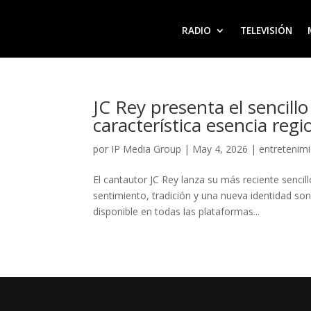
RADIO
TELEVISIÓN
JC Rey presenta el sencill
característica esencia reg
por
IP Media Group
|
May 4, 2026
|
entretenim
El cantautor JC Rey lanza su más reciente sencil
sentimiento, tradición y una nueva identidad so
disponible en todas las plataformas...