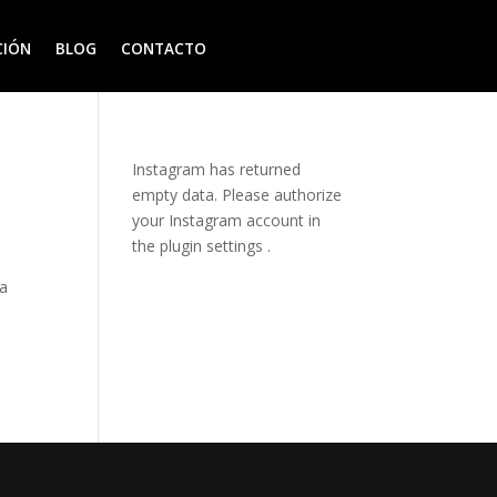
CIÓN
BLOG
CONTACTO
Instagram has returned
empty data. Please authorize
your Instagram account in
the
plugin settings
.
na