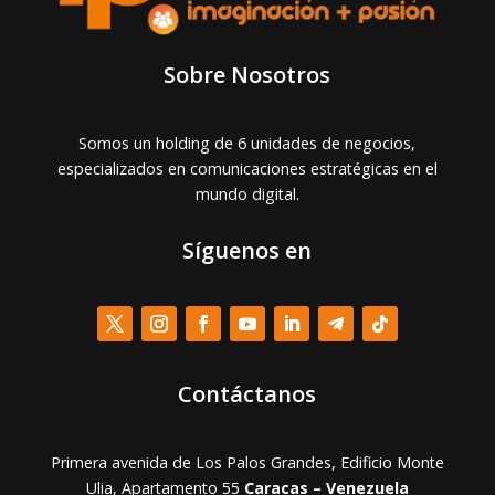
Sobre Nosotros
Somos un holding de 6 unidades de negocios,
especializados en comunicaciones estratégicas en el
mundo digital.
Síguenos en
Contáctanos
Primera avenida de Los Palos Grandes, Edificio Monte
Ulia, Apartamento 55
Caracas – Venezuela