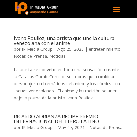
Ivana Rouliez, una artista que une la cultura
venezolana con el anime
por
IP Media Group
|
Ago 25, 2025
|
entretenimiento
,
Notas de Prensa
,
Noticias
La artista se convirtió en toda una sensación durante
la Caracas Comic Con con sus obras que combinan
personajes emblemáticos del anime y los cómics con
toques venezolanos El anime y la tradición se unen
bajo la pluma de la artista Ivana Rouliez...
RICARDO ADRIANZA RECIBE PREMIO
INTERNACIONAL DEL LIBRO LATINO
por
IP Media Group
|
May 27, 2024
|
Notas de Prensa