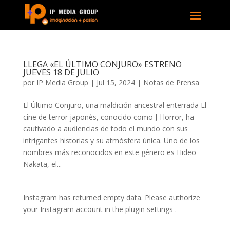
LLEGA «EL ÚLTIMO CONJURO» ESTRENO
JUEVES 18 DE JULIO
por
IP Media Group
|
Jul 15, 2024
|
Notas de Prensa
El Último Conjuro, una maldición ancestral enterrada El
cine de terror japonés, conocido como J-Horror, ha
cautivado a audiencias de todo el mundo con sus
intrigantes historias y su atmósfera única. Uno de los
nombres más reconocidos en este género es Hideo
Nakata, el...
Instagram has returned empty data. Please authorize
your Instagram account in the
plugin settings
.