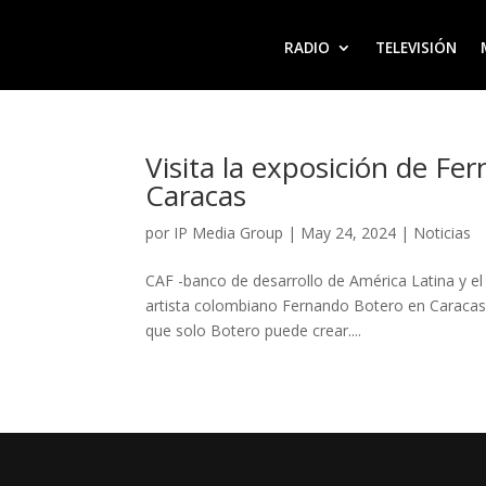
RADIO
TELEVISIÓN
Visita la exposición de Fe
Caracas
por
IP Media Group
|
May 24, 2024
|
Noticias
CAF -banco de desarrollo de América Latina y el C
artista colombiano Fernando Botero en Caracas.
que solo Botero puede crear....