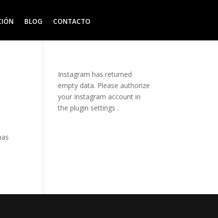
CIÓN
BLOG
CONTACTO
Instagram has returned
empty data. Please authorize
your Instagram account in
the
plugin settings
.
mas