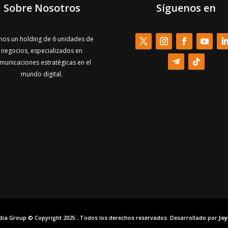
Sobre Nosotros
Síguenos en
os un holding de 6 unidades de
negocios, especializados en
municaciones estratégicas en el
mundo digital.
dia Group © Copyright 2025 . Todos los derechos reservados. Desarrollado por
Jo