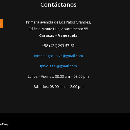
Contáctanos
Primera avenida de Los Palos Grandes,
Edificio Monte Ulia, Apartamento 55
Caracas – Venezuela
+58 (424) 293-57-67
ipmediagroup.ve@gmail.com
iptvdigital@gmail.com
Lunes – Viernes: 08:00 am – 08:00 pm
Sábados: 08:00 am – 12:00 pm
yaCorp