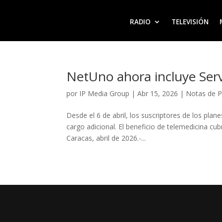
RADIO
TELEVISIÓN
NetUno ahora incluye Serv
por
IP Media Group
|
Abr 15, 2026
|
Notas de 
Desde el 6 de abril, los suscriptores de los pla
cargo adicional. El beneficio de telemedicina cubr
Caracas, abril de 2026.-...