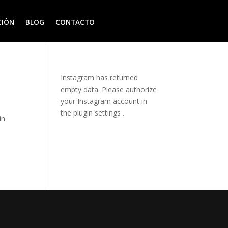
CIÓN
BLOG
CONTACTO
Instagram has returned
empty data. Please authorize
your Instagram account in
the
plugin settings
.
in