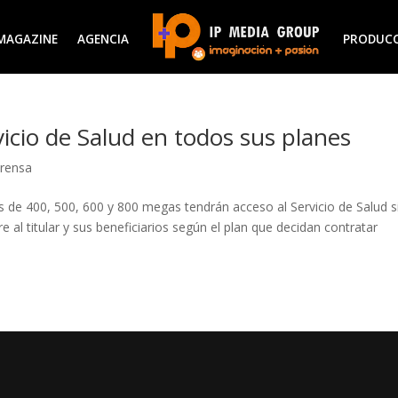
MAGAZINE
AGENCIA
PRODUC
icio de Salud en todos sus planes
Prensa
nes de 400, 500, 600 y 800 megas tendrán acceso al Servicio de Salud s
e al titular y sus beneficiarios según el plan que decidan contratar