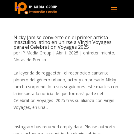
Nicky Jam se convierte en el primer artista
masculino latino en unirse a Virgin Voyages
para el Celebration Voyages 2025
por
IP Media Group
|
Abr 1, 2025
|
entretenimiento
,
Notas de Prensa
La leyenda de reggaetón, el reconocido cantante,
pionero del género urbano, actor y empresario Nicky
Jam ha sorprendido a sus seguidores este martes con
la inesperada noticia de que formará parte del
Celebration Voyages 2025 tras su alianza con Virgin
Voyages, en una...
Instagram has returned empty data. Please authorize
your Instagram account in the
plugin settings
.