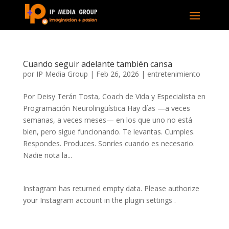
Cuando seguir adelante también cansa
por
IP Media Group
|
Feb 26, 2026
|
entretenimiento
Por Deisy Terán Tosta, Coach de Vida y Especialista en
Programación Neurolingüística Hay días —a veces
semanas, a veces meses— en los que uno no está
bien, pero sigue funcionando. Te levantas. Cumples.
Respondes. Produces. Sonríes cuando es necesario.
Nadie nota la...
Instagram has returned empty data. Please authorize
your Instagram account in the
plugin settings
.