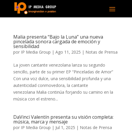
Malia presenta “Bajo la Luna” una nueva
pincelada sonora cargada de emoción y
sensibilidad
por
IP Media Group
|
Ago 11, 2025
|
Notas de Prensa
La joven cantante venezolana lanza su segundo
sencillo, parte de su primer EP “Pinceladas de Amor”
Con una voz dulce, una sensibilidad profunda y una
autenticidad conmovedora, la cantante
venezolana Malia continúa forjando su camino en la
música con el estreno...
DaVinci Valentín presenta su visión completa:
música, marca y mensaje
por
IP Media Group
|
Jul 1, 2025
|
Notas de Prensa