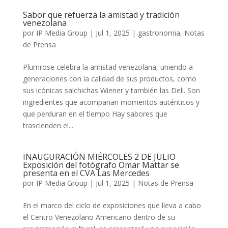
Sabor que refuerza la amistad y tradición
venezolana
por
IP Media Group
|
Jul 1, 2025
|
gastronomia
,
Notas
de Prensa
Plumrose celebra la amistad venezolana, uniendo a
generaciones con la calidad de sus productos, como
sus icónicas salchichas Wiener y también las Deli. Son
ingredientes que acompañan momentos auténticos y
que perduran en el tiempo Hay sabores que
trascienden el...
INAUGURACIÓN MIÉRCOLES 2 DE JULIO
Exposición del fotógrafo Omar Mattar se
presenta en el CVA Las Mercedes
por
IP Media Group
|
Jul 1, 2025
|
Notas de Prensa
En el marco del ciclo de exposiciones que lleva a cabo
el Centro Venezolano Americano dentro de su