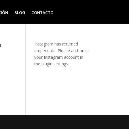
CIÓN
BLOG
CONTACTO
n
Instagram has returned
empty data. Please authorize
your Instagram account in
the
plugin settings
.