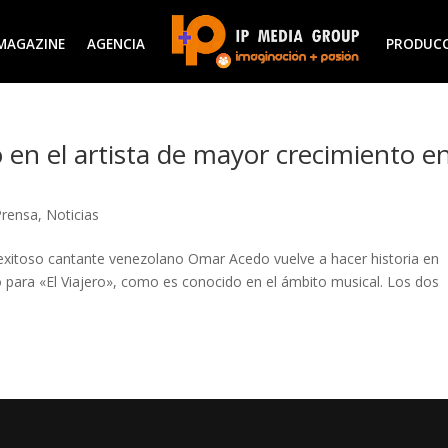
MAGAZINE
AGENCIA
PRODUC
 en el artista de mayor crecimiento e
Prensa
,
Noticias
 exitoso cantante venezolano Omar Acedo vuelve a hacer historia en
ro para «El Viajero», como es conocido en el ámbito musical. Los dos