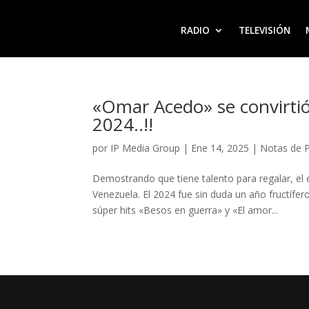
RADIO
TELEVISIÓN
«Omar Acedo» se convirtió
2024..!!
por
IP Media Group
|
Ene 14, 2025
|
Notas de 
Demostrando que tiene talento para regalar, el
Venezuela. El 2024 fue sin duda un año fructífe
súper hits «Besos en guerra» y «El amor...