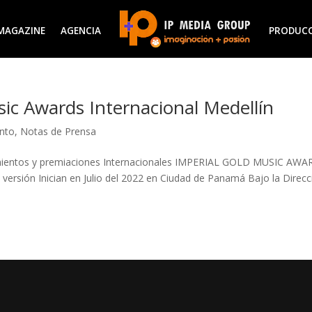
MAGAZINE
AGENCIA
PRODUC
ic Awards Internacional Medellín
ento
,
Notas de Prensa
cimientos y premiaciones Internacionales IMPERIAL GOLD MUSIC AW
sión Inician en Julio del 2022 en Ciudad de Panamá Bajo la Direcc