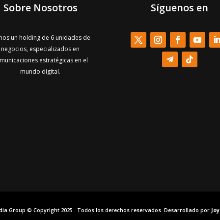
Sobre Nosotros
Síguenos en
os un holding de 6 unidades de
negocios, especializados en
municaciones estratégicas en el
mundo digital.
dia Group © Copyright 2025 . Todos los derechos reservados. Desarrollado por
Jo