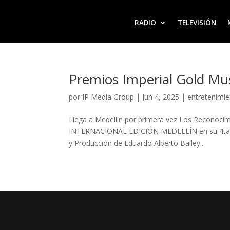
RADIO
TELEVISIÓN
Premios Imperial Gold Mus
por
IP Media Group
|
Jun 4, 2025
|
entretenimi
Llega a Medellín por primera vez Los Recono
INTERNACIONAL EDICIÓN MEDELLÍN en su 4ta ver
y Producción de Eduardo Alberto Bailey...