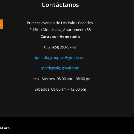
Contáctanos
Primera avenida de Los Palos Grandes,
Edificio Monte Ulia, Apartamento 55
Caracas – Venezuela
+58 (424) 293-57-67
ipmediagroup.ve@gmail.com
iptvdigital@gmail.com
Lunes – Viernes: 08:00 am – 08:00 pm
Sábados: 08:00 am – 12:00 pm
yaCorp