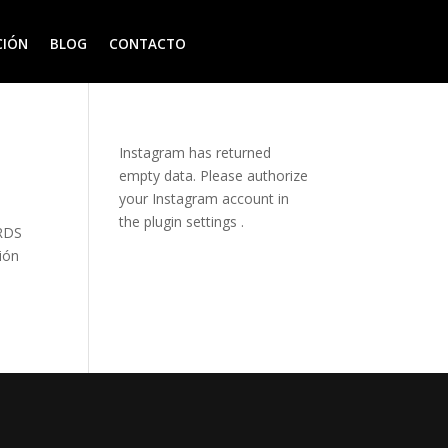
CIÓN
BLOG
CONTACTO
Instagram has returned
empty data. Please authorize
your Instagram account in
the
plugin settings
.
ARDS
ión