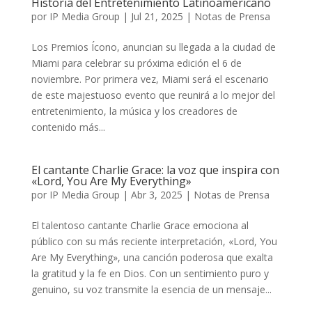
Historia del Entretenimiento Latinoamericano
por
IP Media Group
|
Jul 21, 2025
|
Notas de Prensa
Los Premios Ícono, anuncian su llegada a la ciudad de
Miami para celebrar su próxima edición el 6 de
noviembre. Por primera vez, Miami será el escenario
de este majestuoso evento que reunirá a lo mejor del
entretenimiento, la música y los creadores de
contenido más...
El cantante Charlie Grace: la voz que inspira con
«Lord, You Are My Everything»
por
IP Media Group
|
Abr 3, 2025
|
Notas de Prensa
El talentoso cantante Charlie Grace emociona al
público con su más reciente interpretación, «Lord, You
Are My Everything», una canción poderosa que exalta
la gratitud y la fe en Dios. Con un sentimiento puro y
genuino, su voz transmite la esencia de un mensaje...