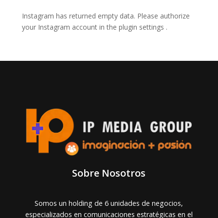
Instagram has returned empty data. Please authorize
your Instagram account in the
plugin settings
.
Sobre Nosotros
Somos un holding de 6 unidades de negocios,
especializados en comunicaciones estratégicas en el