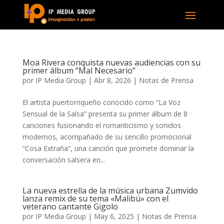
Moa Rivera conquista nuevas audiencias con su
primer álbum “Mal Necesario”
por
IP Media Group
|
Abr 8, 2026
|
Notas de Prensa
El artista puertorriqueño conocido como “La Voz
Sensual de la Salsa” presenta su primer álbum de 8
canciones fusionando el romanticismo y sonidos
modernos, acompañado de su sencillo promocional
“Cosa Extraña”, una canción que promete dominar la
conversación salsera en...
La nueva estrella de la música urbana Zumvido
lanza remix de su tema «Malibú» con el
veterano cantante Gigolo
por
IP Media Group
|
May 6, 2025
|
Notas de Prensa