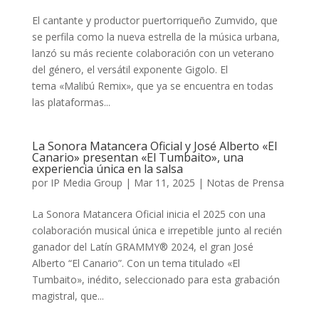
El cantante y productor puertorriqueño Zumvido, que
se perfila como la nueva estrella de la música urbana,
lanzó su más reciente colaboración con un veterano
del género, el versátil exponente Gigolo. El
tema «Malibú Remix», que ya se encuentra en todas
las plataformas...
La Sonora Matancera Oficial y José Alberto «El
Canario» presentan «El Tumbaito», una
experiencia única en la salsa
por
IP Media Group
|
Mar 11, 2025
|
Notas de Prensa
La Sonora Matancera Oficial inicia el 2025 con una
colaboración musical única e irrepetible junto al recién
ganador del Latín GRAMMY® 2024, el gran José
Alberto “El Canario”. Con un tema titulado «El
Tumbaito», inédito, seleccionado para esta grabación
magistral, que...