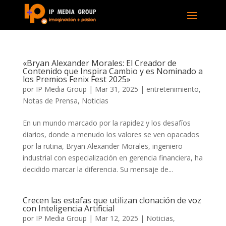
«Bryan Alexander Morales: El Creador de
Contenido que Inspira Cambio y es Nominado a
los Premios Fenix Fest 2025»
por
IP Media Group
|
Mar 31, 2025
|
entretenimiento
,
Notas de Prensa
,
Noticias
En un mundo marcado por la rapidez y los desafíos
diarios, donde a menudo los valores se ven opacados
por la rutina, Bryan Alexander Morales, ingeniero
industrial con especialización en gerencia financiera, ha
decidido marcar la diferencia. Su mensaje de...
Crecen las estafas que utilizan clonación de voz
con Inteligencia Artificial
por
IP Media Group
|
Mar 12, 2025
|
Noticias
,