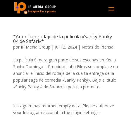
*Anuncian rodaje de la película «Sanky Panky
04 de Safari»*
por
IP Media Group
|
Jul 12, 2024
|
Notas de Prensa
La película filmara gran parte de sus escenas en Kenia.
Santo Domingo .- Premium Latin Films se complace en
anunciar el inicio del rodaje de la cuarta entrega de la
popular saga de comedia «Sanky Panky». Bajo el título
«Sanky Panky 4 de Safari» la película promete...
Instagram has returned empty data. Please authorize
your Instagram account in the
plugin settings
.