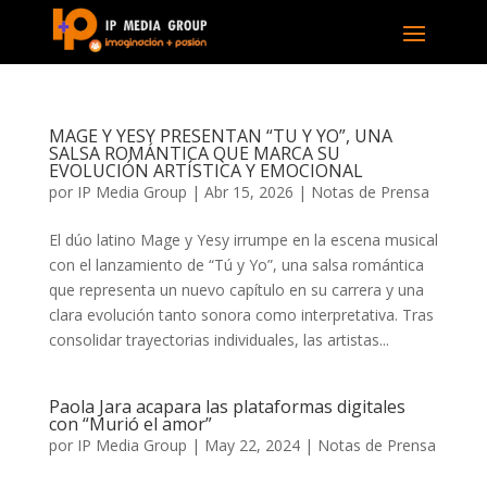
MAGE Y YESY PRESENTAN “TU Y YO”, UNA
SALSA ROMÁNTICA QUE MARCA SU
EVOLUCIÓN ARTÍSTICA Y EMOCIONAL
por
IP Media Group
|
Abr 15, 2026
|
Notas de Prensa
El dúo latino Mage y Yesy irrumpe en la escena musical
con el lanzamiento de “Tú y Yo”, una salsa romántica
que representa un nuevo capítulo en su carrera y una
clara evolución tanto sonora como interpretativa. Tras
consolidar trayectorias individuales, las artistas...
Paola Jara acapara las plataformas digitales
con “Murió el amor”
por
IP Media Group
|
May 22, 2024
|
Notas de Prensa