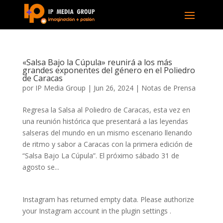
«Salsa Bajo la Cúpula» reunirá a los más
grandes exponentes del género en el Poliedro
de Caracas
por
IP Media Group
|
Jun 26, 2024
|
Notas de Prensa
Regresa la Salsa al Poliedro de Caracas, esta vez en
una reunión histórica que presentará a las leyendas
salseras del mundo en un mismo escenario llenando
de ritmo y sabor a Caracas con la primera edición de
“Salsa Bajo La Cúpula”. El próximo sábado 31 de
agosto se...
Instagram has returned empty data. Please authorize
your Instagram account in the
plugin settings
.