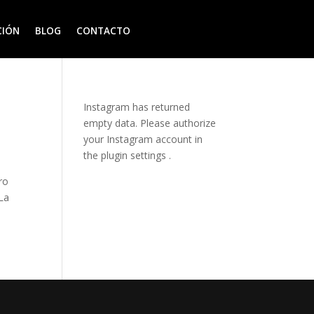
CIÓN
BLOG
CONTACTO
Instagram has returned
empty data. Please authorize
your Instagram account in
the
plugin settings
.
ro
La