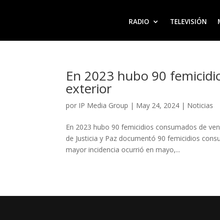
RADIO
TELEVISIÓN
En 2023 hubo 90 femicidi
exterior
por
IP Media Group
|
May 24, 2024
|
Noticias
En 2023 hubo 90 femicidios consumados de venez
de Justicia y Paz documentó 90 femicidios cons
mayor incidencia ocurrió en mayo,...