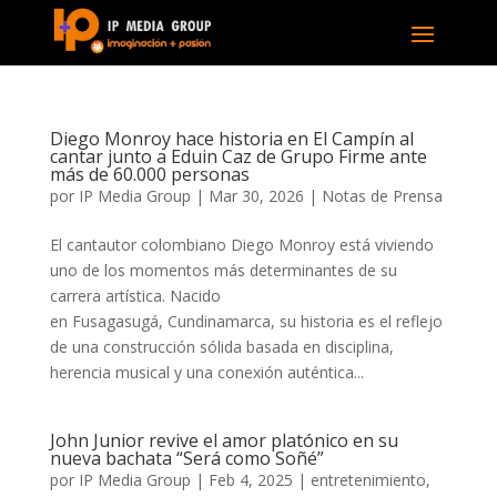
Diego Monroy hace historia en El Campín al
cantar junto a Eduin Caz de Grupo Firme ante
más de 60.000 personas
por
IP Media Group
|
Mar 30, 2026
|
Notas de Prensa
El cantautor colombiano Diego Monroy está viviendo
uno de los momentos más determinantes de su
carrera artística. Nacido
en Fusagasugá, Cundinamarca, su historia es el reflejo
de una construcción sólida basada en disciplina,
herencia musical y una conexión auténtica...
John Junior revive el amor platónico en su
nueva bachata “Será como Soñé”
por
IP Media Group
|
Feb 4, 2025
|
entretenimiento
,