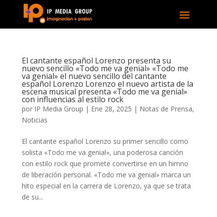
El cantante español Lorenzo presenta su
nuevo sencillo «Todo me va genial» «Todo me
va genial» el nuevo sencillo del cantante
español Lorenzo Lorenzo el nuevo artista de la
escena musical presenta «Todo me va genial»
con influencias al estilo rock
por
IP Media Group
|
Ene 28, 2025
|
Notas de Prensa
,
Noticias
El cantante español Lorenzo su primer sencillo como
solista «Todo me va genial», una poderosa canción
con estilo rock que promete convertirse en un himno
de liberación personal. «Todo me va genial» marca un
hito especial en la carrera de Lorenzo, ya que se trata
de su...