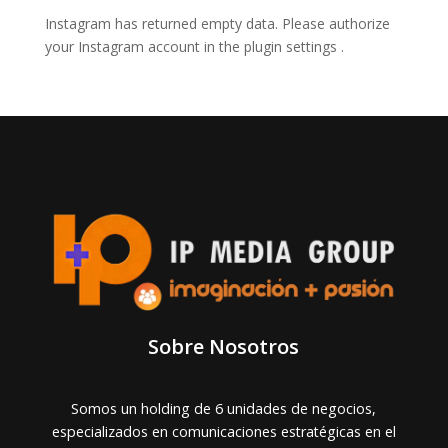
Instagram has returned empty data. Please authorize
your Instagram account in the
plugin settings
.
Sobre Nosotros
Somos un holding de 6 unidades de negocios,
especializados en comunicaciones estratégicas en el